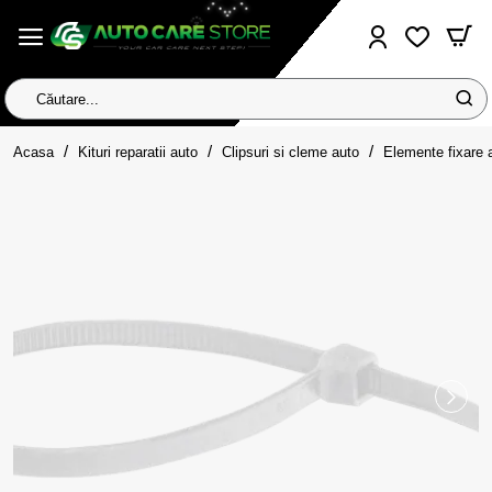
Căutare...
home
Acasa
Kituri reparatii auto
Clipsuri si cleme auto
Elemente fixare 