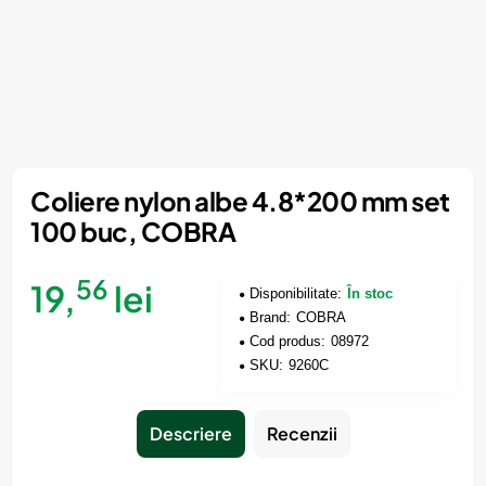
Coliere nylon albe 4.8*200 mm set
100 buc, COBRA
56
19,
lei
Disponibilitate:
În stoc
Brand:
COBRA
Cod produs:
08972
SKU:
9260C
Descriere
Recenzii