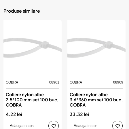
Produse similare
COBRA
08961
COBRA
08969
Coliere nylon albe
Coliere nylon albe
2.5*100 mm set 100 buc,
3.6*360 mm set 100 buc,
COBRA
COBRA
4.22 lei
33.32 lei
Adauga in cos
Adauga in cos