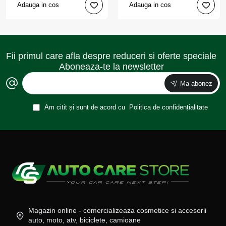
Adauga in cos
Adauga in cos
Fii primul care afla despre reduceri si oferte speciale
Aboneaza-te la newsletter
Ma abonez
Am citit și sunt de acord cu
Politica de confidențialitate
Magazin online - comercializeaza cosmetice si accesorii
auto, moto, atv, biciclete, camioane