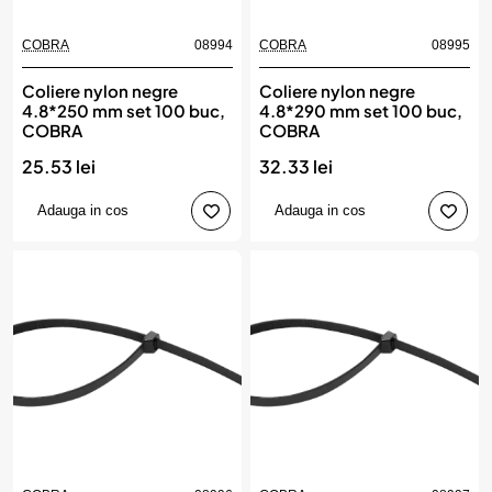
COBRA
08994
COBRA
08995
Coliere nylon negre
Coliere nylon negre
4.8*250 mm set 100 buc,
4.8*290 mm set 100 buc,
COBRA
COBRA
25.53 lei
32.33 lei
Adauga in cos
Adauga in cos