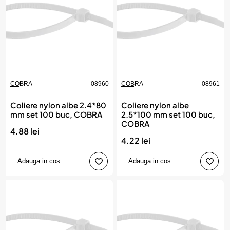
COBRA
08960
COBRA
08961
Coliere nylon albe 2.4*80
Coliere nylon albe
mm set 100 buc, COBRA
2.5*100 mm set 100 buc,
COBRA
4.88 lei
4.22 lei
Adauga in cos
Adauga in cos