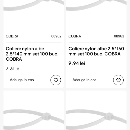
COBRA
08962
COBRA
08963
Coliere nylon albe
Coliere nylon albe 2.5*160
2.5*140 mm set 100 buc,
mm set 100 buc, COBRA
COBRA
9.94 lei
7.31 lei
Adauga in cos
Adauga in cos