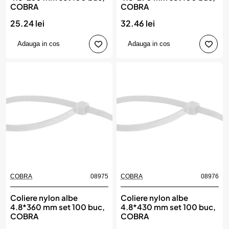
COBRA
COBRA
25.24 lei
32.46 lei
Adauga in cos
Adauga in cos
COBRA
08975
COBRA
08976
Coliere nylon albe
Coliere nylon albe
4.8*360 mm set 100 buc,
4.8*430 mm set 100 buc,
COBRA
COBRA