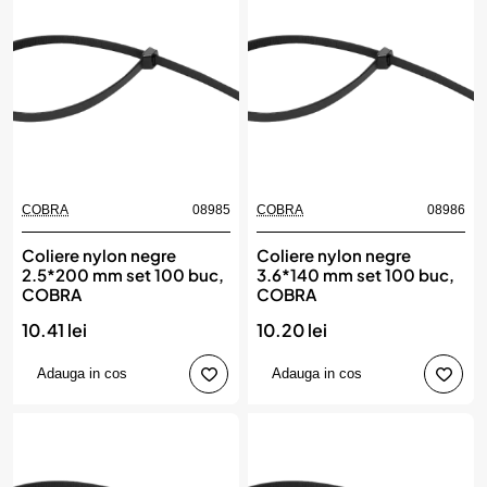
COBRA
08985
COBRA
08986
Coliere nylon negre
Coliere nylon negre
2.5*200 mm set 100 buc,
3.6*140 mm set 100 buc,
COBRA
COBRA
10.41 lei
10.20 lei
Adauga in cos
Adauga in cos