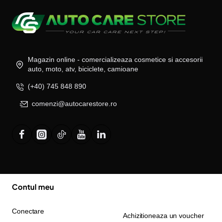
Magazin online - comercializeaza cosmetice si accesorii
auto, moto, atv, biciclete, camioane
(+40) 745 848 890
comenzi@autocarestore.ro
Contul meu
Conectare
Achizitioneaza un voucher