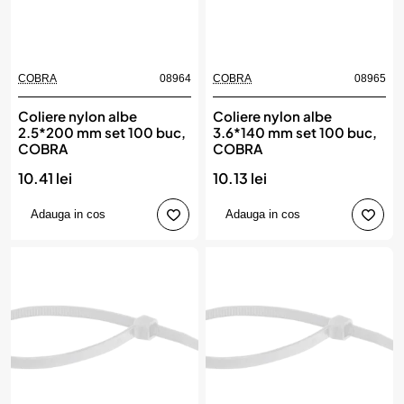
COBRA
08964
COBRA
08965
Coliere nylon albe
Coliere nylon albe
2.5*200 mm set 100 buc,
3.6*140 mm set 100 buc,
COBRA
COBRA
10.41 lei
10.13 lei
Adauga in cos
Adauga in cos