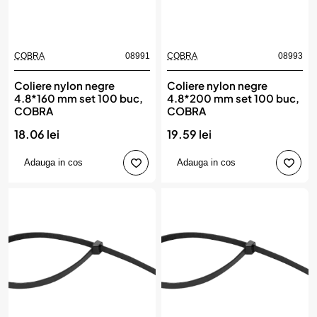
COBRA
08991
COBRA
08993
Coliere nylon negre
Coliere nylon negre
4.8*160 mm set 100 buc,
4.8*200 mm set 100 buc,
COBRA
COBRA
18.06 lei
19.59 lei
Adauga in cos
Adauga in cos