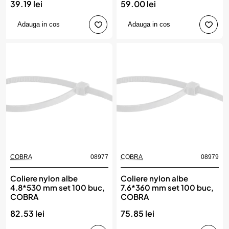
39.19 lei
59.00 lei
Adauga in cos
Adauga in cos
COBRA
08977
COBRA
08979
Coliere nylon albe
Coliere nylon albe
4.8*530 mm set 100 buc,
7.6*360 mm set 100 buc,
COBRA
COBRA
82.53 lei
75.85 lei