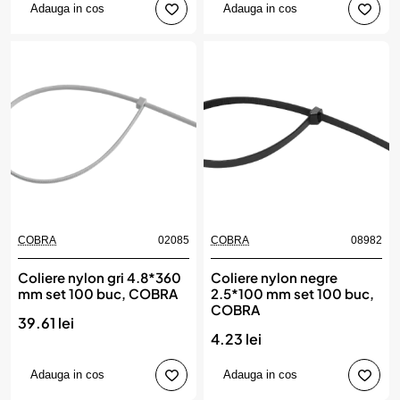
Adauga in cos
Adauga in cos
COBRA
02085
COBRA
08982
Coliere nylon gri 4.8*360
Coliere nylon negre
mm set 100 buc, COBRA
2.5*100 mm set 100 buc,
COBRA
39.61 lei
4.23 lei
Adauga in cos
Adauga in cos