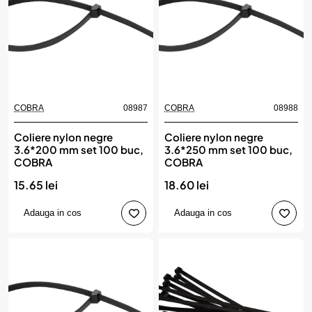
COBRA
08987
COBRA
08988
Coliere nylon negre
Coliere nylon negre
3.6*200 mm set 100 buc,
3.6*250 mm set 100 buc,
COBRA
COBRA
15.65 lei
18.60 lei
Adauga in cos
Adauga in cos