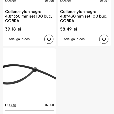
COBRA
08996
COBRA
08997
Coliere nylon negre
Coliere nylon negre
4.8*360 mm set 100 buc,
4.8*430 mm set 100 buc,
COBRA
COBRA
39.18 lei
58.49 lei
Adauga in cos
Adauga in cos
COBRA
02000