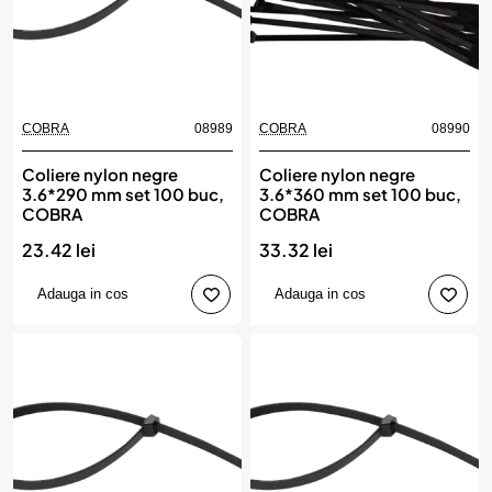
COBRA
08989
COBRA
08990
Coliere nylon negre
Coliere nylon negre
3.6*290 mm set 100 buc,
3.6*360 mm set 100 buc,
COBRA
COBRA
23.42 lei
33.32 lei
Adauga in cos
Adauga in cos