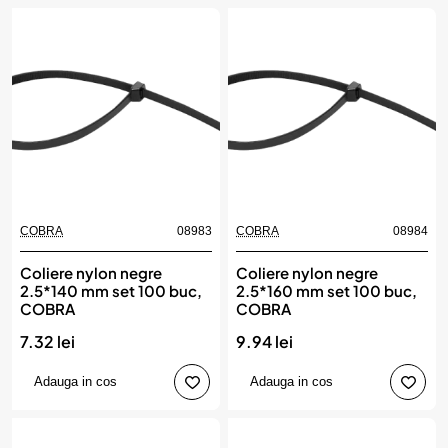
COBRA
08983
COBRA
08984
Coliere nylon negre
Coliere nylon negre
2.5*140 mm set 100 buc,
2.5*160 mm set 100 buc,
COBRA
COBRA
7.32 lei
9.94 lei
Adauga in cos
Adauga in cos