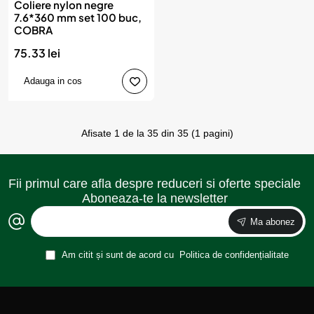
Coliere nylon negre
7.6*360 mm set 100 buc,
COBRA
75.33 lei
Adauga in cos
Afisate 1 de la 35 din 35 (1 pagini)
Fii primul care afla despre reduceri si oferte speciale
Aboneaza-te la newsletter
Ma abonez
Am citit și sunt de acord cu
Politica de confidențialitate