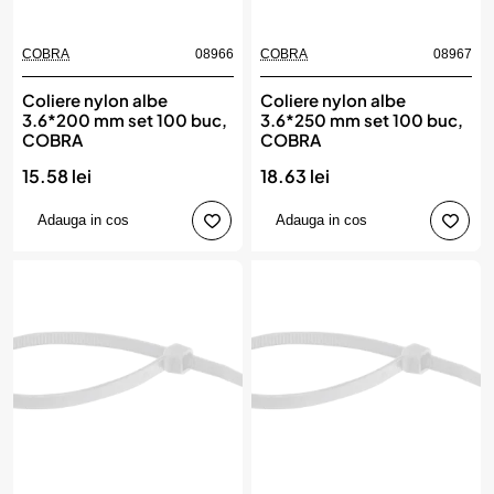
COBRA
08966
COBRA
08967
Coliere nylon albe
Coliere nylon albe
3.6*200 mm set 100 buc,
3.6*250 mm set 100 buc,
COBRA
COBRA
15.58 lei
18.63 lei
Adauga in cos
Adauga in cos