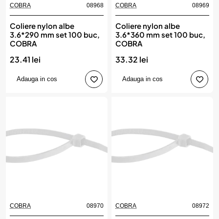
COBRA
08968
COBRA
08969
Coliere nylon albe
Coliere nylon albe
3.6*290 mm set 100 buc,
3.6*360 mm set 100 buc,
COBRA
COBRA
23.41 lei
33.32 lei
Adauga in cos
Adauga in cos
COBRA
08970
COBRA
08972