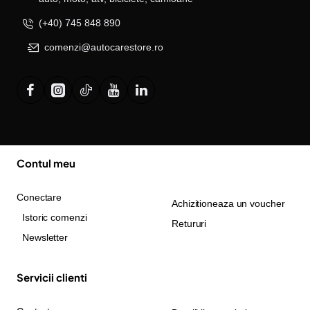
(+40) 745 848 890
comenzi@autocarestore.ro
Contul meu
Conectare
Achizitioneaza un voucher
Istoric comenzi
Retururi
Newsletter
Servicii clienti