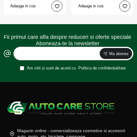
Adauga in cos
Adauga in cos
Fii primul care afla despre reduceri si oferte speciale
Aboneaza-te la newsletter
Ma abonez
Am citit și sunt de acord cu
Politica de confidențialitate
Magazin online - comercializeaza cosmetice si accesorii
auto, moto, atv, biciclete, camioane