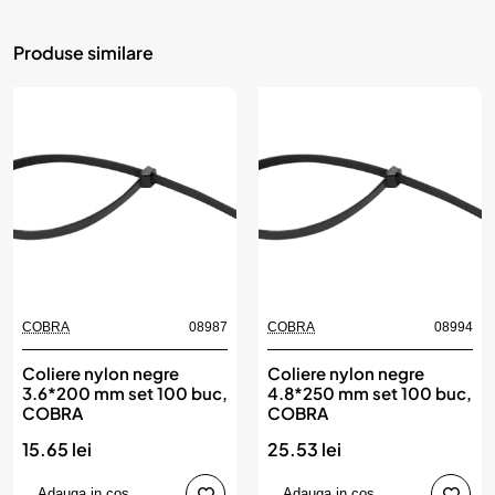
Produse similare
COBRA
08987
COBRA
08994
Coliere nylon negre
Coliere nylon negre
3.6*200 mm set 100 buc,
4.8*250 mm set 100 buc,
COBRA
COBRA
15.65 lei
25.53 lei
Adauga in cos
Adauga in cos