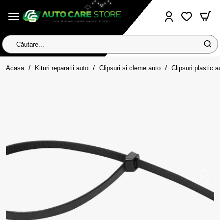
Căutare...
home
Acasa
Kituri reparatii auto
Clipsuri si cleme auto
Clipsuri plastic a