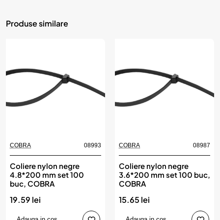
Produse similare
COBRA
08993
COBRA
08987
Coliere nylon negre
Coliere nylon negre
4.8*200 mm set 100
3.6*200 mm set 100 buc,
buc, COBRA
COBRA
19.59 lei
15.65 lei
Adauga in cos
Adauga in cos