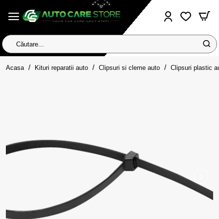
Căutare...
home
Acasa
Kituri reparatii auto
Clipsuri si cleme auto
Clipsuri plastic a