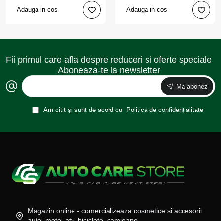
Adauga in cos
Adauga in cos
Fii primul care afla despre reduceri si oferte speciale
Aboneaza-te la newsletter
Ma abonez
Am citit și sunt de acord cu
Politica de confidențialitate
Magazin online - comercializeaza cosmetice si accesorii
auto, moto, atv, biciclete, camioane