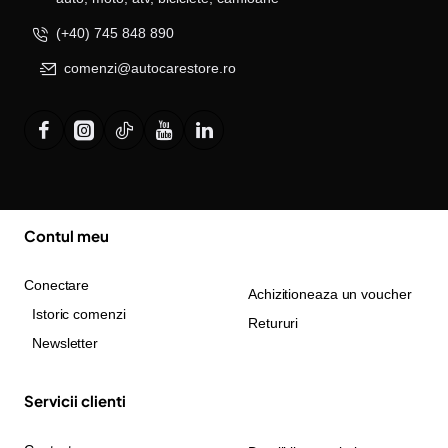
(+40) 745 848 890
comenzi@autocarestore.ro
Contul meu
Conectare
Achizitioneaza un voucher
Istoric comenzi
Retururi
Newsletter
Servicii clienti