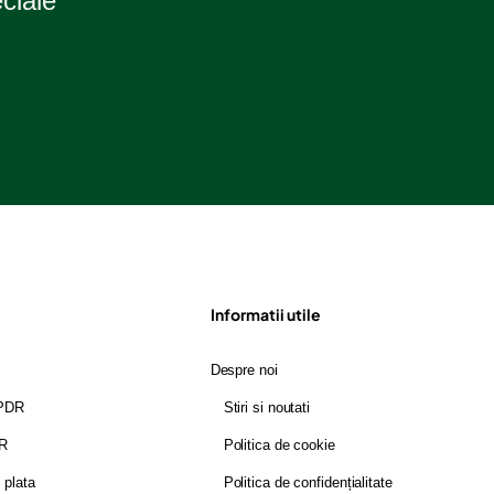
eciale
Informatii utile
Despre noi
GPDR
Stiri si noutati
DR
Politica de cookie
i plata
Politica de confidențialitate