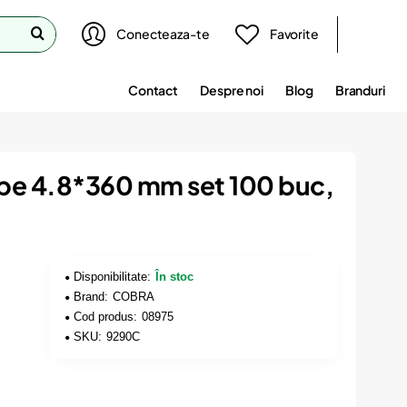
Conecteaza-te
Favorite
Contact
Despre noi
Blog
Branduri
lbe 4.8*360 mm set 100 buc,
Disponibilitate:
În stoc
Brand:
COBRA
Cod produs:
08975
SKU:
9290C