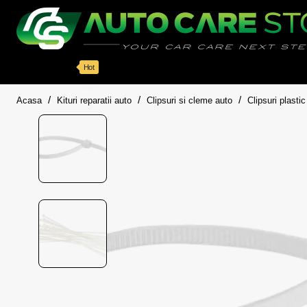
Categorii
Detailing auto
Accesorii
Pache
Hot
home
Acasa
Kituri reparatii auto
Clipsuri si cleme auto
Clipsuri plastic