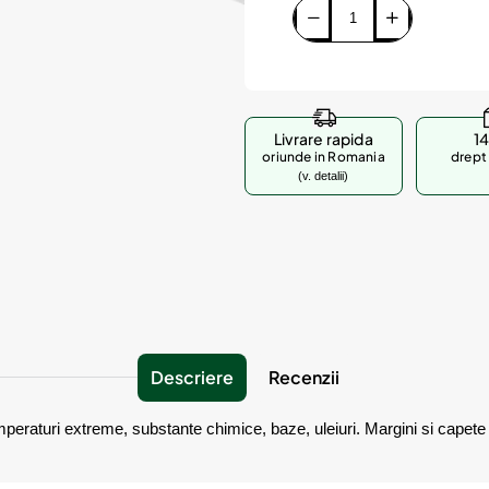
Livrare rapida
14
oriunde in Romania
drept 
(v. detalii)
Descriere
Recenzii
mperaturi extreme, substante chimice, baze, uleiuri. Margini si capete 