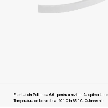
Fabricat din Poliamida 6.6 - pentru o rezisten?a optima la te
Temperatura de lucru: de la -40 ° C la 85 ° C. Culoare: alb.