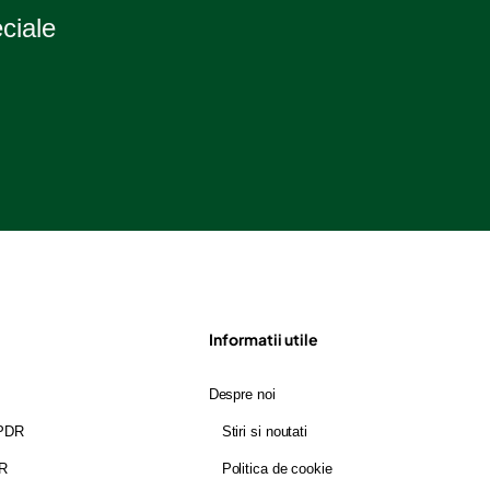
eciale
Informatii utile
Despre noi
GPDR
Stiri si noutati
DR
Politica de cookie