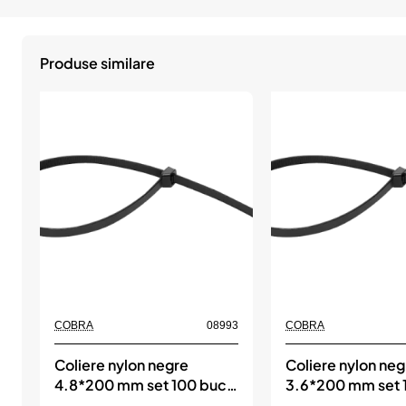
Produse similare
COBRA
08993
COBRA
Coliere nylon negre
Coliere nylon neg
4.8*200 mm set 100 buc,
3.6*200 mm set 
COBRA
COBRA