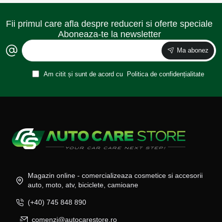
Fii primul care afla despre reduceri si oferte speciale
Aboneaza-te la newsletter
Ma abonez
Am citit și sunt de acord cu
Politica de confidențialitate
Magazin online - comercializeaza cosmetice si accesorii
auto, moto, atv, biciclete, camioane
(+40) 745 848 890
comenzi@autocarestore.ro