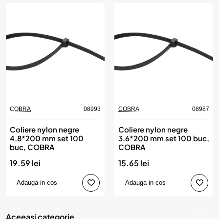
COBRA
08993
COBRA
08987
Coliere nylon negre
Coliere nylon negre
4.8*200 mm set 100
3.6*200 mm set 100 buc,
buc, COBRA
COBRA
19.59 lei
15.65 lei
Adauga in cos
Adauga in cos
Aceeasi categorie