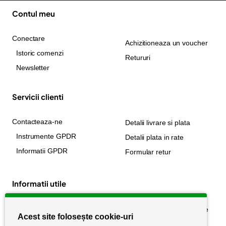
Contul meu
Conectare
Achizitioneaza un voucher
Istoric comenzi
Retururi
Newsletter
Servicii clienti
Contacteaza-ne
Detalii livrare si plata
Instrumente GPDR
Detalii plata in rate
Informatii GPDR
Formular retur
Informatii utile
Despre noi
Politica de confidențialitate
Acest site folosește cookie-uri
Stiri si noutati
Politica de retur