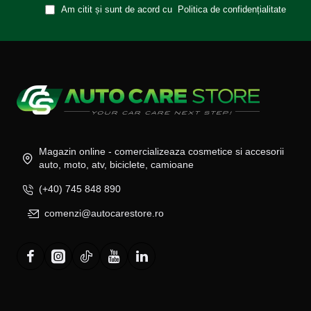
Am citit și sunt de acord cu
Politica de confidențialitate
Magazin online - comercializeaza cosmetice si accesorii
auto, moto, atv, biciclete, camioane
(+40) 745 848 890
comenzi@autocarestore.ro