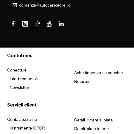
comenzi@autocarestore.ro
Contul meu
Conectare
Achizitioneaza un voucher
Istoric comenzi
Retururi
Newsletter
Servicii clienti
Contacteaza-ne
Detalii livrare si plata
Instrumente GPDR
Detalii plata in rate