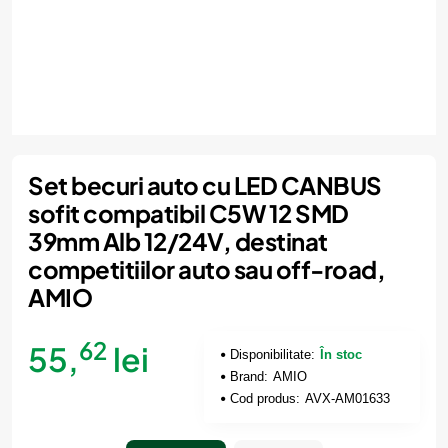
Set becuri auto cu LED CANBUS
sofit compatibil C5W 12 SMD
39mm Alb 12/24V, destinat
competitiilor auto sau off-road,
AMIO
62
55,
lei
Disponibilitate:
În stoc
Brand:
AMIO
Cod produs:
AVX-AM01633