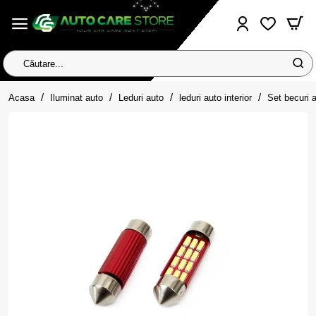
Căutare...
home
Acasa
Iluminat auto
Leduri auto
leduri auto interior
Set becuri 