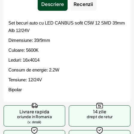
Descriere
Recenzii
Set becuri auto cu LED CANBUS sofit C5W 12 SMD 39mm
Alb 12/24V
Dimensiune: 39/9mm
Culoare: 5600K
Leduri: 16x4014
Consum de energie: 2.2W
Tensiune: 12/24V
Bipolar
Livrare rapida
14 zile
oriunde in Romania
drept de retur
(v. detalii)