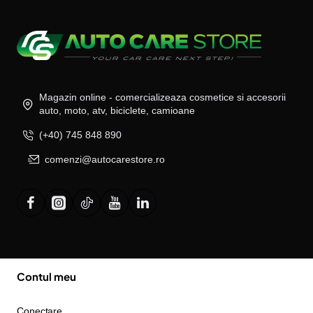
Magazin online - comercializeaza cosmetice si accesorii
auto, moto, atv, biciclete, camioane
(+40) 745 848 890
comenzi@autocarestore.ro
Contul meu
Conectare