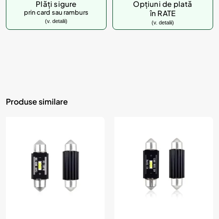
Plăți sigure
Opțiuni de plată
prin card sau ramburs
în RATE
(v. detalii)
(v. detalii)
Produse similare