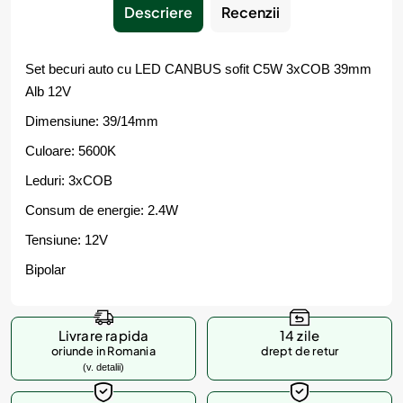
Descriere
Recenzii
Set becuri auto cu LED CANBUS sofit C5W 3xCOB 39mm
Alb 12V
Dimensiune: 39/14mm
Culoare: 5600K
Leduri: 3xCOB
Consum de energie: 2.4W
Tensiune: 12V
Bipolar
Livrare rapida
14 zile
oriunde in Romania
drept de retur
(v. detalii)