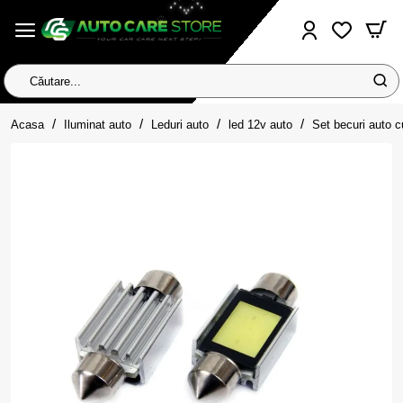
Căutare...
home
Acasa
Iluminat auto
Leduri auto
led 12v auto
Set becuri auto 