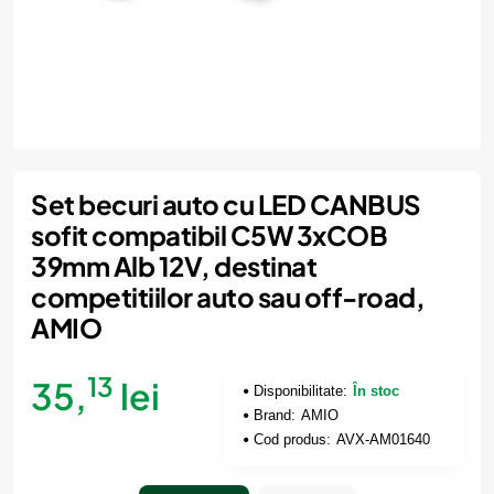
Set becuri auto cu LED CANBUS
sofit compatibil C5W 3xCOB
39mm Alb 12V, destinat
competitiilor auto sau off-road,
AMIO
13
35,
lei
Disponibilitate:
În stoc
Brand:
AMIO
Cod produs:
AVX-AM01640