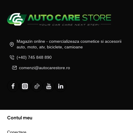
Magazin online - comercializeaza cosmetice si accesorii
auto, moto, atv, biciclete, camioane
(+40) 745 848 890
comenzi@autocarestore.ro
Contul meu
Conectare