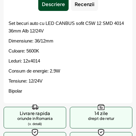
Descriere
Recenzii
Set becuri auto cu LED CANBUS sofit C5W 12 SMD 4014
36mm Alb 12/24V
Dimensiune: 36/12mm
Culoare: 5600K
Leduri: 12x4014
Consum de energie: 2.9W
Tensiune: 12/24V
Bipolar
Livrare rapida
14 zile
oriunde in Romania
drept de retur
(v. detalii)