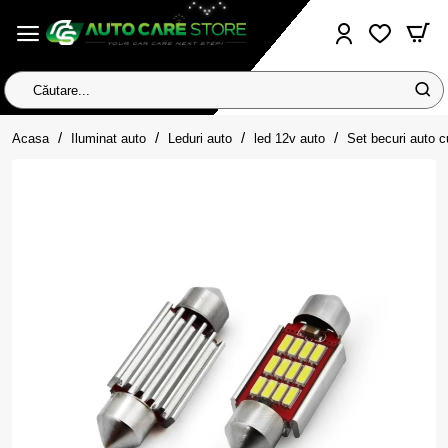
Căutare...
home
Acasa
Iluminat auto
Leduri auto
led 12v auto
Set becuri auto 