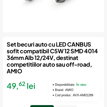
Set becuri auto cu LED CANBUS
sofit compatibil C5W 12 SMD 4014
36mm Alb 12/24V, destinat
competitiilor auto sau off-road,
AMIO
62
49,
lei
Disponibilitate:
În stoc
Brand:
AMIO
Cod produs:
AVX-AM01289