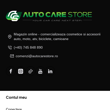
Magazin online - comercializeaza cosmetice si accesorii
auto, moto, atv, biciclete, camioane
(+40) 745 848 890
comenzi@autocarestore.ro
Contul meu
Conectare