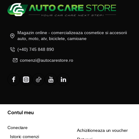
Magazin online - comercializeaza cosmetice si accesorii
auto, moto, atv, biciclete, camioane
(+40) 745 848 890
comenzi@autocarestore.ro
Contul meu
Conectare
Achizitioneaza un voucher
Istoric comenzi