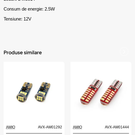
Consum de energie: 2.5W
Tensiune: 12V
Produse similare
AMIO
AVX-AM01292
AMIO
AVX-AM01444