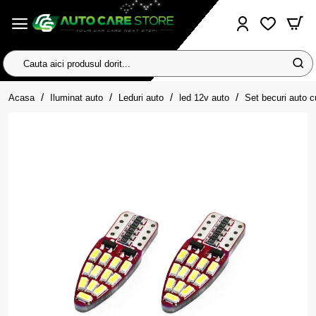
Cauta
aici
home
produsul
Acasa
Iluminat auto
Leduri auto
led 12v auto
Set becuri auto 
dorit...