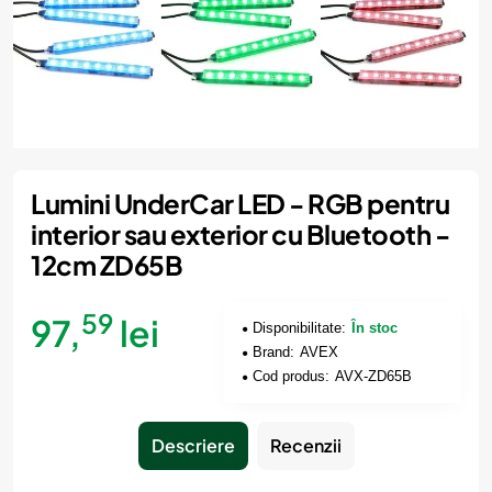
Lumini UnderCar LED - RGB pentru
interior sau exterior cu Bluetooth -
12cm ZD65B
59
97,
lei
Disponibilitate:
În stoc
Brand:
AVEX
Cod produs:
AVX-ZD65B
Descriere
Recenzii