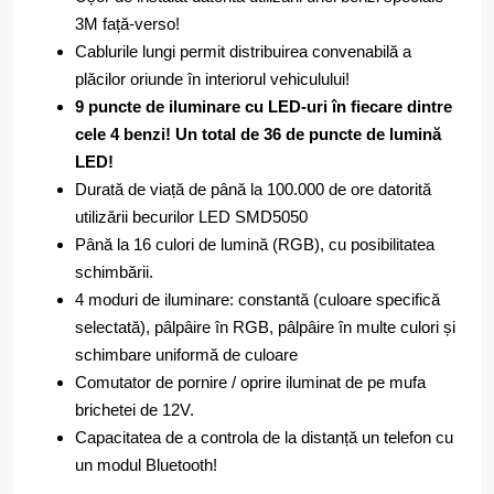
3M față-verso!
Cablurile lungi permit distribuirea convenabilă a
plăcilor oriunde în interiorul vehiculului!
9 puncte de iluminare cu LED-uri în fiecare dintre
cele 4 benzi! Un total de 36 de puncte de lumină
LED!
Durată de viață de până la 100.000 de ore datorită
utilizării becurilor LED SMD5050
Până la 16 culori de lumină (RGB), cu posibilitatea
schimbării.
4 moduri de iluminare: constantă (culoare specifică
selectată), pâlpâire în RGB, pâlpâire în multe culori și
schimbare uniformă de culoare
Comutator de pornire / oprire iluminat de pe mufa
brichetei de 12V.
Capacitatea de a controla de la distanță un telefon cu
un modul Bluetooth!