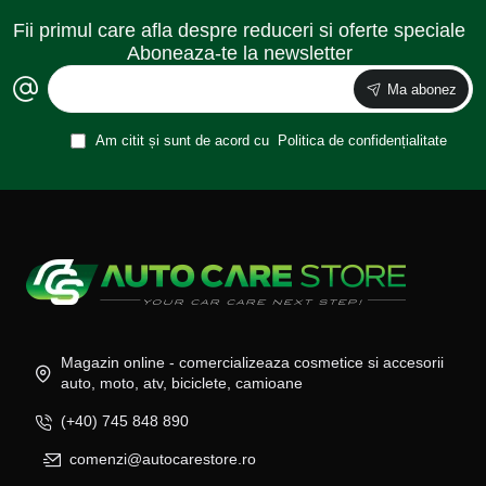
Fii primul care afla despre reduceri si oferte speciale
Aboneaza-te la newsletter
Ma abonez
Am citit și sunt de acord cu
Politica de confidențialitate
Magazin online - comercializeaza cosmetice si accesorii
auto, moto, atv, biciclete, camioane
(+40) 745 848 890
comenzi@autocarestore.ro