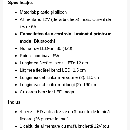
Specificație:
Material: plastic și silicon
Alimentare: 12V (de la bricheta), max. Curent de
ieșire 6A
Capacitatea de a controla iluminatul printr-un
modul Bluetooth!
Număr de LED-uri: 36 (4x9)
Putere nominala: 6W
Lungimea fiecărei benzi LED: 12 cm
Lățimea fiecărei benzi LED: 1,5 cm
Lungimea cablurilor mai scurte (2): 110 cm
Lungimea cablurilor mai lungi (2): 160 cm
Culoarea benzilor LED: negru
Inclus:
4 benzi LED autoadezive cu 9 puncte de lumină
fiecare (36 puncte în total).
1 cablu de alimentare cu mufă brichetă 12V (cu