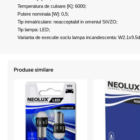
Temperatura de culoare [K]: 6000;
Putere nominala [W]: 0,5;
Tip inmatriculare: neacceptabil in omeniul StVZO;
Tip lampa: LED;
Varianta de executie soclu lampa incandescenta: W2.1x9.5d
Produse similare