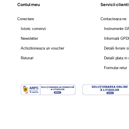
Contul meu
Servicii clienti
Conectare
Contacteaza-ne
Istoric comenzi
Instrumente 
Newsletter
Informatii GP
Achizitioneaza un voucher
Detalii livrare s
Retururi
Detalii plata in 
Formular retur