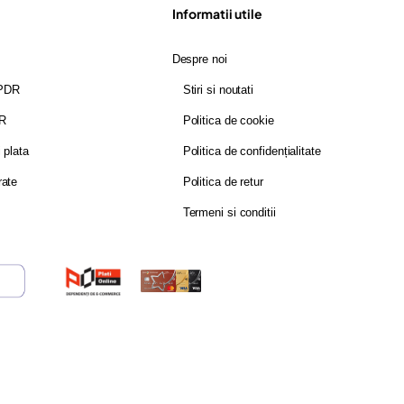
Informatii utile
Despre noi
GPDR
Stiri si noutati
DR
Politica de cookie
i plata
Politica de confidențialitate
rate
Politica de retur
Termeni si conditii