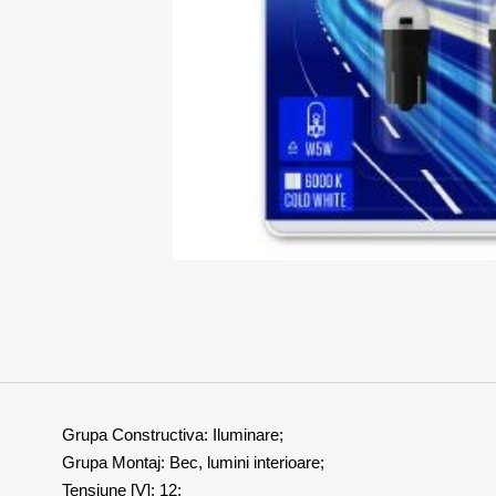
Grupa Constructiva: Iluminare;
Grupa Montaj: Bec, lumini interioare;
Tensiune [V]: 12;