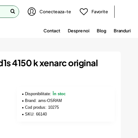
Conecteaza-te
Favorite
Contact
Despre noi
Blog
Branduri
1s 4150 k xenarc original
Disponibilitate:
În stoc
Brand:
ams-OSRAM
Cod produs:
10275
SKU:
66140