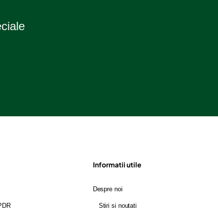
eciale
Informatii utile
Despre noi
GPDR
Stiri si noutati