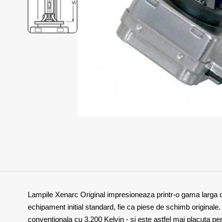
Lampile Xenarc Original impresioneaza printr-o gama larga de
echipament initial standard, fie ca piese de schimb original
conventionala cu 3.200 Kelvin - si este astfel mai placuta pent