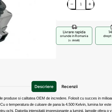
Livrare rapida
14
oriunde in Romania
drept 
(v. detalii)
Descriere
Recenzii
 produse si calitatea OEM de incredere. Folosit cu succes in milioane
e. Cu o temperatura de culoare de pana la 4.500 Kelvin, lumina lor es
ru ochi. Datorita intensitatii impresionante a luminii, lampile ofera o 