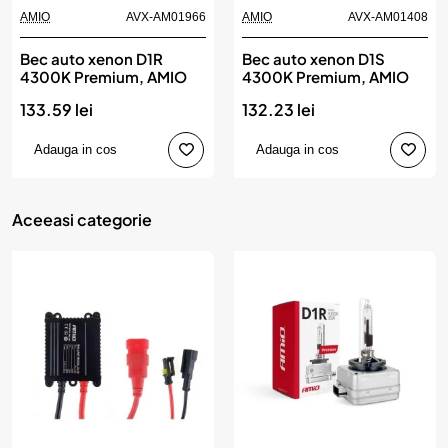
AMIO
AVX-AM01966
AMIO
AVX-AM01408
Bec auto xenon D1R
Bec auto xenon D1S
4300K Premium, AMIO
4300K Premium, AMIO
133.59 lei
132.23 lei
Adauga in cos
Adauga in cos
Aceeasi categorie