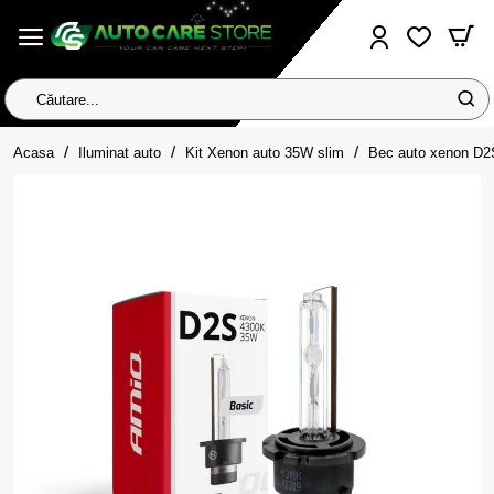
Căutare...
home
Acasa
Iluminat auto
Kit Xenon auto 35W slim
Bec auto xenon D2