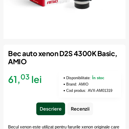
Bec auto xenon D2S 4300K Basic,
AMIO
03
61,
lei
Disponibilitate:
În stoc
Brand:
AMIO
Cod produs:
AVX-AM01319
Descriere
Recenzii
Becul xenon este utilizat pentru farurile xenon originale care