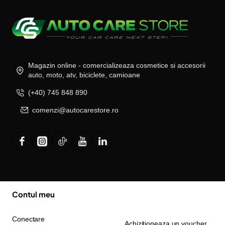
Magazin online - comercializeaza cosmetice si accesorii
auto, moto, atv, biciclete, camioane
(+40) 745 848 890
comenzi@autocarestore.ro
Contul meu
Conectare
Achizitioneaza un voucher