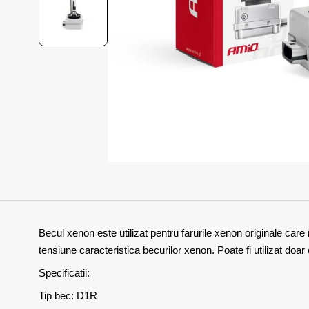
Becul xenon este utilizat pentru farurile xenon originale care
tensiune caracteristica becurilor xenon. Poate fi utilizat doa
Specificatii:
Tip bec: D1R