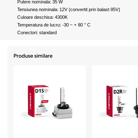
Putere nominala: 35 W
Tensiunea nominala: 12V (convertit prin balast 85V)
Culoare deschisa: 4300K
Temperatura de lucru: -30 ~ + 80 ° C
Conectori: standard
Produse similare