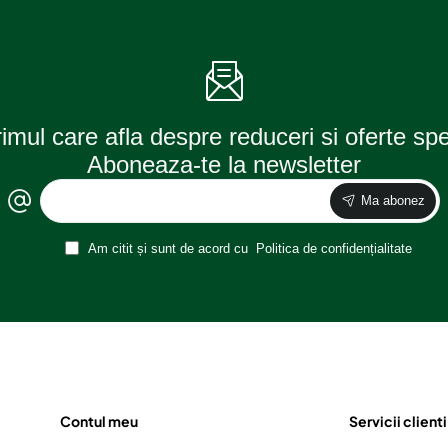
rimul care afla despre reduceri si oferte sp
Aboneaza-te la newsletter
Ma abonez
Am citit și sunt de acord cu
Politica de confidențialitate
Contul meu
Servicii clienti