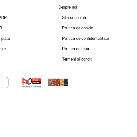
Despre noi
GPDR
Stiri si noutati
DR
Politica de cookie
i plata
Politica de confidențialitate
rate
Politica de retur
Termeni si conditii