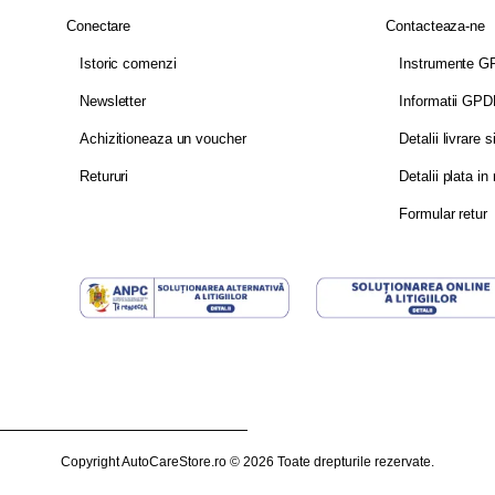
Conectare
Contacteaza-ne
Istoric comenzi
Instrumente 
Newsletter
Informatii GP
Achizitioneaza un voucher
Detalii livrare s
Retururi
Detalii plata in 
Formular retur
Copyright AutoCareStore.ro © 2026 Toate drepturile rezervate.