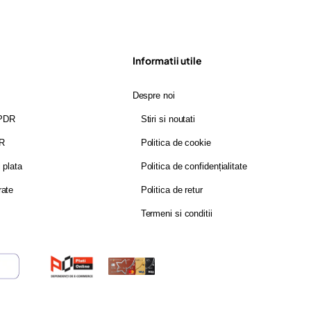
Informatii utile
Despre noi
GPDR
Stiri si noutati
DR
Politica de cookie
i plata
Politica de confidențialitate
rate
Politica de retur
Termeni si conditii