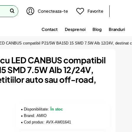
Conecteaza-te
Favorite
Contact
Despre noi
Blog
Branduri
LED CANBUS compatibil P21/5W BA15D 15 SMD 7.5W Alb 12/24V, destinat com
o cu LED CANBUS compatibil
5 SMD 7.5W Alb 12/24V,
itiilor auto sau off-road,
Disponibilitate:
În stoc
Brand:
AMIO
Cod produs:
AVX-AM01641