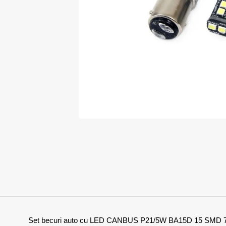
Set becuri auto cu LED CANBUS P21/5W BA15D 15 SMD 7