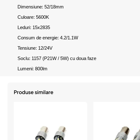
Dimensiune: 52/18mm
Culoare: 5600K
Leduri: 15x2835
Consum de energie: 4.2/1.1W
Tensiune: 12/24V
Soclu: 1157 (P21W / 5W) cu doua faze
Lumeni: 800lm
Produse similare