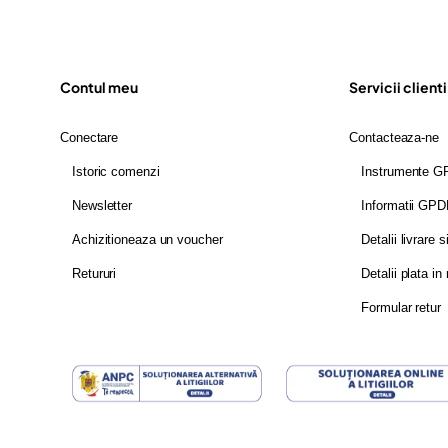
Contul meu
Servicii clienti
Conectare
Contacteaza-ne
Istoric comenzi
Instrumente 
Newsletter
Informatii GP
Achizitioneaza un voucher
Detalii livrare s
Retururi
Detalii plata in 
Formular retur