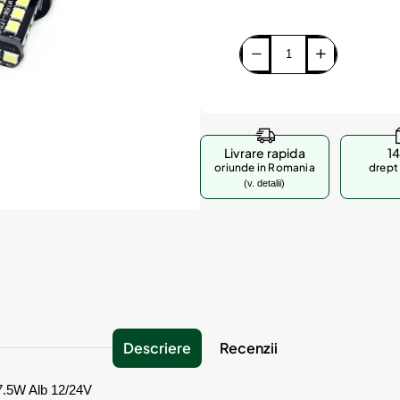
Livrare rapida
14
oriunde in Romania
drept 
(v. detalii)
Descriere
Recenzii
.5W Alb 12/24V