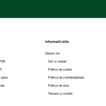
Informatii utile
Despre noi
GPDR
Stiri si noutati
DR
Politica de cookie
i plata
Politica de confidențialitate
rate
Politica de retur
Termeni si conditii