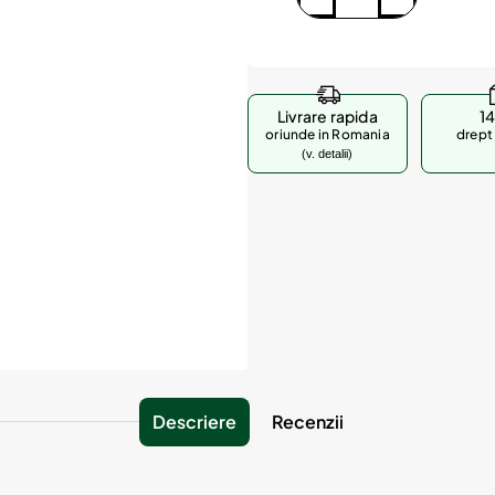
Livrare rapida
14
oriunde in Romania
drept 
(v. detalii)
Descriere
Recenzii