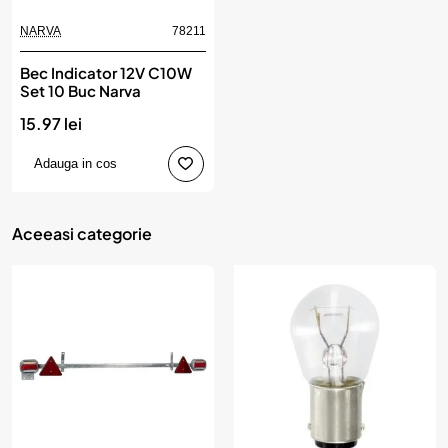
NARVA
78211
Bec Indicator 12V C10W
Set 10 Buc Narva
15.97 lei
Adauga in cos
Aceeasi categorie