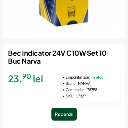
Bec Indicator 24V C10W Set 10
Buc Narva
90
23,
lei
Disponibilitate:
În stoc
Brand:
NARVA
Cod produs:
78758
SKU:
17327
Recenzii