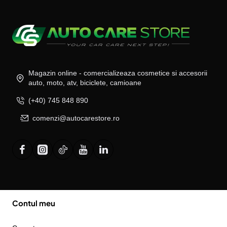
Magazin online - comercializeaza cosmetice si accesorii
auto, moto, atv, biciclete, camioane
(+40) 745 848 890
comenzi@autocarestore.ro
Contul meu