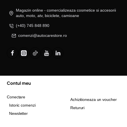
Magazin online - comercializeaza cosmetice si accesorii
auto, moto, atv, biciclete, camioane
(+40) 745 848 890
comenzi@autocarestore.ro
Contul meu
Conectare
Achizitioneaza un voucher
Istoric comenzi
Retururi
Newsletter