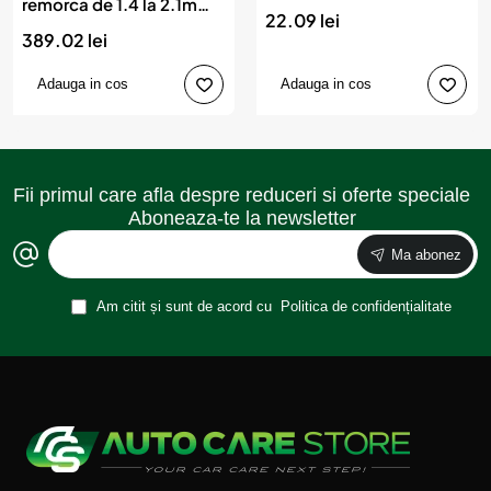
remorca de 1.4 la 2.1m
22.09 lei
jbm
389.02 lei
Adauga in cos
Adauga in cos
Fii primul care afla despre reduceri si oferte speciale
Aboneaza-te la newsletter
Ma abonez
Am citit și sunt de acord cu
Politica de confidențialitate