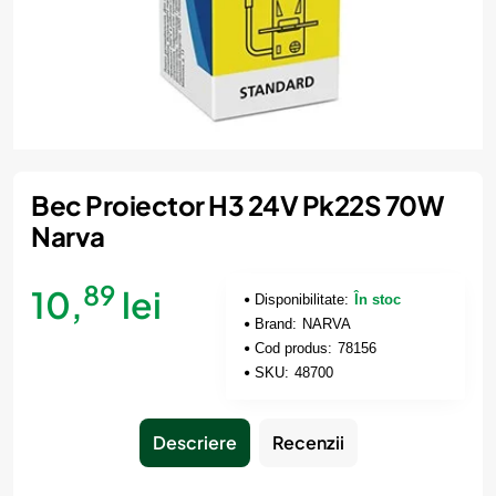
Bec Proiector H3 24V Pk22S 70W
Narva
89
10,
lei
Disponibilitate:
În stoc
Brand:
NARVA
Cod produs:
78156
SKU:
48700
Descriere
Recenzii