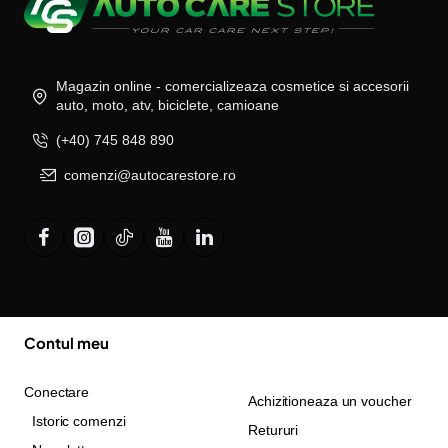
Magazin online - comercializeaza cosmetice si accesorii
auto, moto, atv, biciclete, camioane
(+40) 745 848 890
comenzi@autocarestore.ro
Contul meu
Conectare
Achizitioneaza un voucher
Istoric comenzi
Retururi