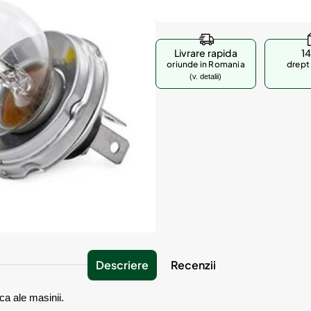
Livrare rapida
14
oriunde in Romania
drept 
(v. detalii)
Descriere
Recenzii
ca ale masinii.