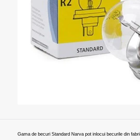
Momentan indisponibil
Gama de becuri Standard Narva pot inlocui becurile din fabri