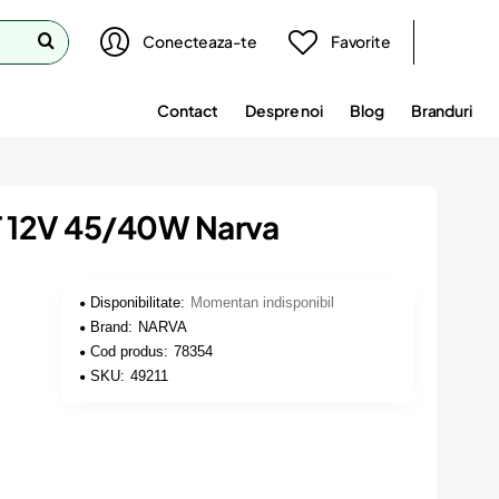
Conecteaza-te
Favorite
Contact
Despre noi
Blog
Branduri
T 12V 45/40W Narva
Disponibilitate:
Momentan indisponibil
Brand:
NARVA
Cod produs:
78354
SKU:
49211