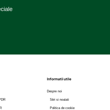
eciale
Informatii utile
Despre noi
GPDR
Stiri si noutati
DR
Politica de cookie