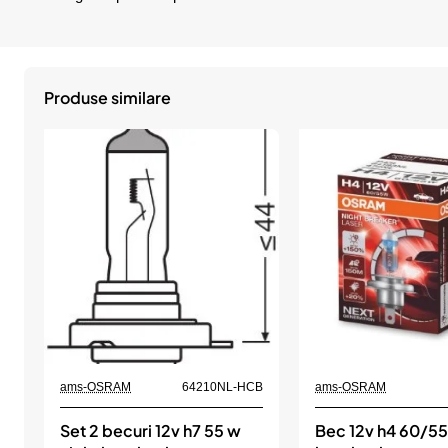
Produse similare
ams-OSRAM
64210NL-HCB
ams-OSRAM
Set 2 becuri 12v h7 55 w
Bec 12v h4 60/55