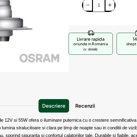
Livrare rapida
14
oriunde in Romania
drept 
(v. detalii)
Descriere
Recenzii
2V si 55W ofera o iluminare puternica cu o crestere semnificativa d
lumina stralucitoare si clara pe timp de noapte sau in conditii de vizi
, sporind siguranta si confortul calatoriilor tale. Durabile si fiabile, 