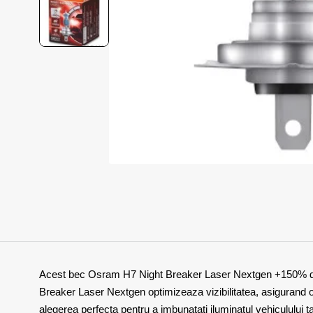
Acest bec Osram H7 Night Breaker Laser Nextgen +150% de 1
Breaker Laser Nextgen optimizeaza vizibilitatea, asigurand o 
alegerea perfecta pentru a imbunatati iluminatul vehiculului tau