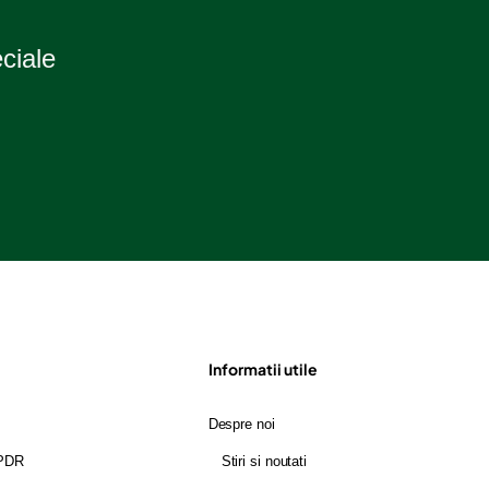
eciale
Informatii utile
Despre noi
GPDR
Stiri si noutati