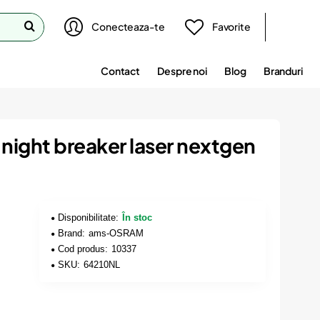
Conecteaza-te
Favorite
Contact
Despre noi
Blog
Branduri
 night breaker laser nextgen
Disponibilitate:
În stoc
Brand:
ams-OSRAM
Cod produs:
10337
SKU:
64210NL