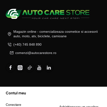
Magazin online - comercializeaza cosmetice si accesorii
auto, moto, atv, biciclete, camioane
(+40) 745 848 890
comenzi@autocarestore.ro
Contul meu
Conectare
Achizitioneaza un voucher