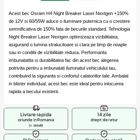
Acest bec Osram H4 Night Breaker Laser Nextgen +150%
de 12V si 60/55W aduce o iluminare puternica cu o crestere
semnificativa de 150% fata de becurile standard. Tehnologia
Night Breaker Laser Nextgen optimizeaza vizibilitatea,
asigurand o lumina stralucitoare si clara pe timp de noapte
sau in conditii de vizibilitate redusa. Performanta
imbunatatita si durabilitatea fac din acest bec alegerea
potrivita pentru a imbunatati iluminatul vehiculului tau,
contribuind la siguranta si confortul calatoriilor tale. Ambalat
in blister individual, acest bec este ideal pentru inlocuirea
rapida a becului existent.
Livrare rapida
14 zile
oriunde in Romania
drept de retur
(v. detalii)