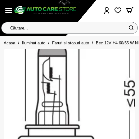
Căutare...
home
Acasa
Iluminat auto
Faruri si stopuri auto
Bec 12V H4 60/55 W Ni