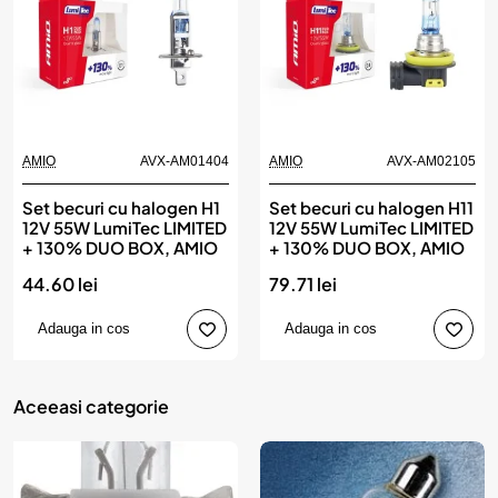
AMIO
AVX-AM01404
AMIO
AVX-AM02105
Set becuri cu halogen H1
Set becuri cu halogen H11
12V 55W LumiTec LIMITED
12V 55W LumiTec LIMITED
+ 130% DUO BOX, AMIO
+ 130% DUO BOX, AMIO
44.60 lei
79.71 lei
Adauga in cos
Adauga in cos
Aceeasi categorie