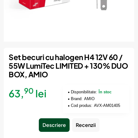
Set becuri cu halogen H4 12V 60 /
55W LumiTec LIMITED + 130% DUO
BOX, AMIO
90
63,
lei
Disponibilitate:
În stoc
Brand:
AMIO
Cod produs:
AVX-AM01405
Descriere
Recenzii