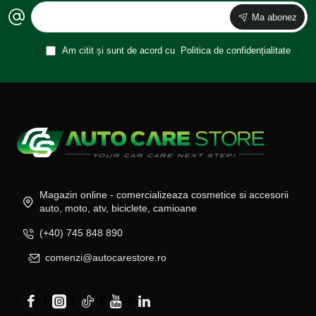
Ma abonez
Am citit și sunt de acord cu
Politica de confidențialitate
Magazin online - comercializeaza cosmetice si accesorii
auto, moto, atv, biciclete, camioane
(+40) 745 848 890
comenzi@autocarestore.ro