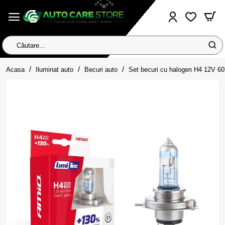
Căutare...
home
Acasa
Iluminat auto
Becuri auto
Set becuri cu halogen H4 12V