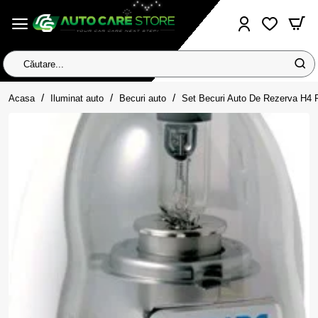
Căutare...
home
Acasa
Iluminat auto
Becuri auto
Set Becuri Auto De Rezerva H4 P