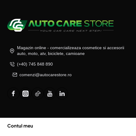
Magazin online - comercializeaza cosmetice si accesorii
auto, moto, atv, biciclete, camioane
(+40) 745 848 890
comenzi@autocarestore.ro
Contul meu