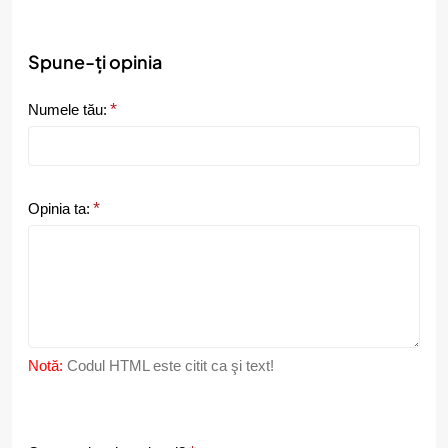
Spune-ți opinia
Numele tău:
Opinia ta:
Notă:
Codul HTML este citit ca şi text!