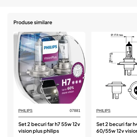
Produse similare
PHILIPS
07881
PHILIPS
Set 2 becuri far h7 55w 12v
Set 2 becuri far 
vision plus philips
60/55w 12v vision