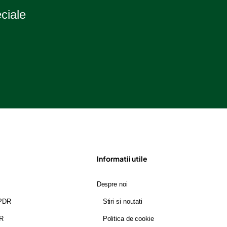
eciale
Informatii utile
Despre noi
GPDR
Stiri si noutati
DR
Politica de cookie