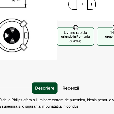
Livrare rapida
14
oriunde in Romania
drept 
(v. detalii)
Descriere
Recenzii
 la Philips ofera o iluminare extrem de puternica, ideala pentru o v
superiora si o siguranta imbunatatita in condus