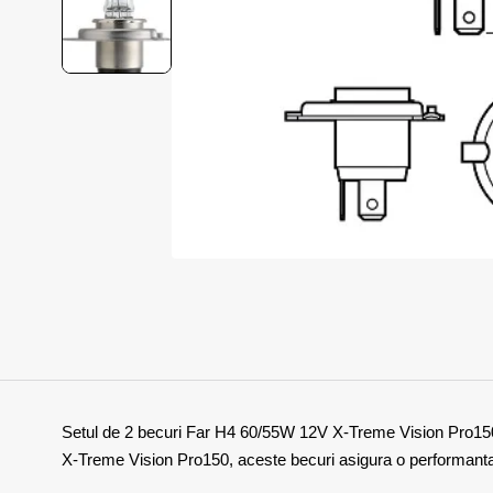
Setul de 2 becuri Far H4 60/55W 12V X-Treme Vision Pro150 de
X-Treme Vision Pro150, aceste becuri asigura o performanta 