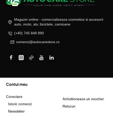
Magazin online - comercializeaza cosmetice si accesorii
auto, moto, atv, biciclete, camioane
(+40) 745 848 890
comenzi@autocarestore.ro
Contul meu
Conectare
Achizitioneaza un voucher
Istoric comenzi
Retururi
Newsletter