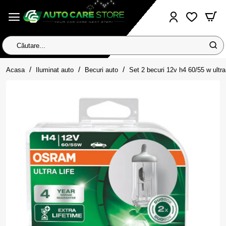
Căutare...
home
Acasa
Iluminat auto
Becuri auto
Set 2 becuri 12v h4 60/55 w ultra