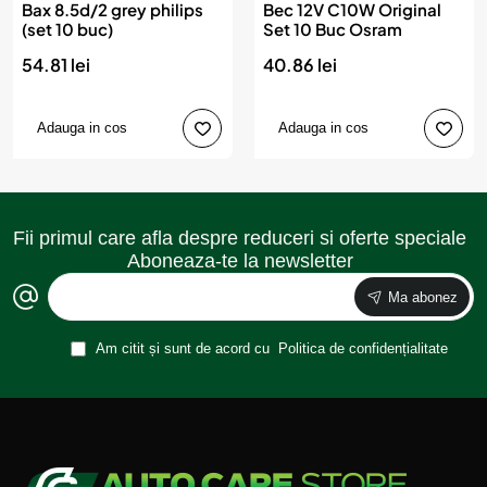
Bax 8.5d/2 grey philips
Bec 12V C10W Original
(set 10 buc)
Set 10 Buc Osram
54.81 lei
40.86 lei
Adauga in cos
Adauga in cos
Fii primul care afla despre reduceri si oferte speciale
Aboneaza-te la newsletter
Ma abonez
Am citit și sunt de acord cu
Politica de confidențialitate