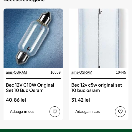
ams-OSRAM
10559
ams-OSRAM
10445
Bec 12V C10W Original
Bec 12v c5w original set
Set 10 Buc Osram
10 buc osram
40.86 lei
31.42 lei
Adauga in cos
Adauga in cos