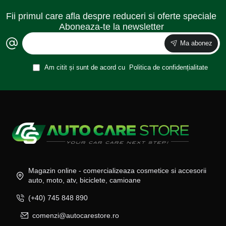
Fii primul care afla despre reduceri si oferte speciale
Aboneaza-te la newsletter
Ma abonez
Am citit și sunt de acord cu
Politica de confidențialitate
Magazin online - comercializeaza cosmetice si accesorii
auto, moto, atv, biciclete, camioane
(+40) 745 848 890
comenzi@autocarestore.ro