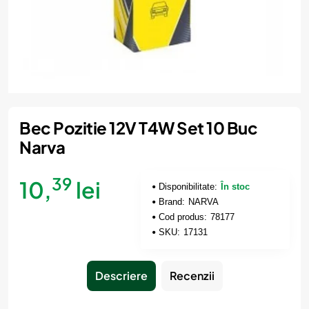
Bec Pozitie 12V T4W Set 10 Buc
Narva
39
10,
lei
Disponibilitate:
În stoc
Brand:
NARVA
Cod produs:
78177
SKU:
17131
Descriere
Recenzii