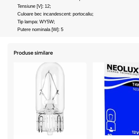
Tensiune [V]: 12;
Culoare bec incandescent: portocaliu;
Tip lampa: WY5W;
Putere nominala [W]: 5
Produse similare