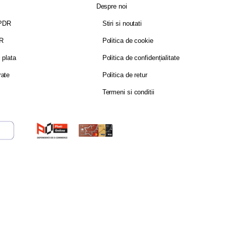
Despre noi
GPDR
Stiri si noutati
DR
Politica de cookie
i plata
Politica de confidențialitate
rate
Politica de retur
Termeni si conditii