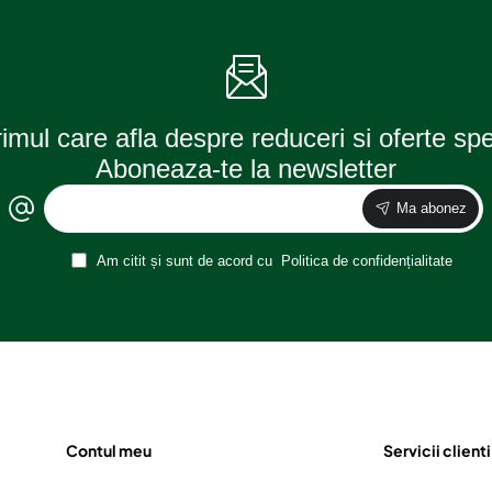
rimul care afla despre reduceri si oferte sp
Aboneaza-te la newsletter
Ma abonez
Am citit și sunt de acord cu
Politica de confidențialitate
Contul meu
Servicii clienti