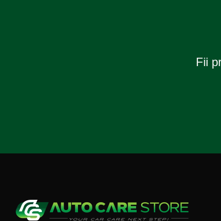
Fii p