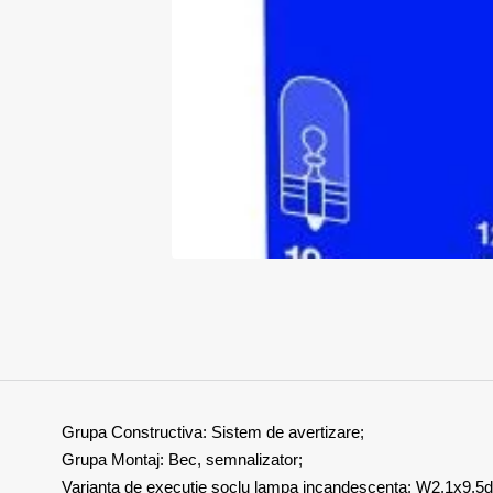
Grupa Constructiva: Sistem de avertizare;
Grupa Montaj: Bec, semnalizator;
Varianta de executie soclu lampa incandescenta: W2.1x9.5d