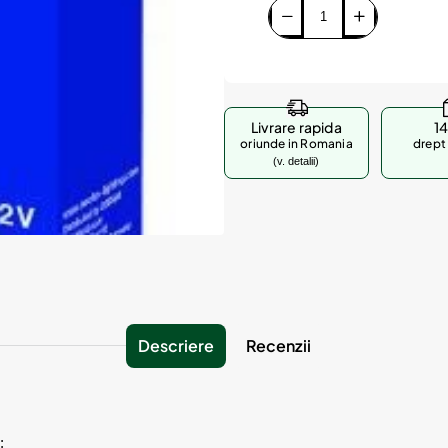
Livrare rapida
14
oriunde in Romania
drept 
(v. detalii)
Descriere
Recenzii
;