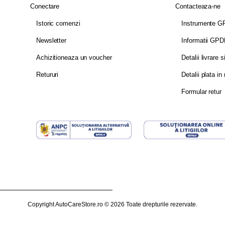
Conectare
Contacteaza-ne
Istoric comenzi
Instrumente 
Newsletter
Informatii GP
Achizitioneaza un voucher
Detalii livrare s
Retururi
Detalii plata in 
Formular retur
Copyright AutoCareStore.ro © 2026 Toate drepturile rezervate.