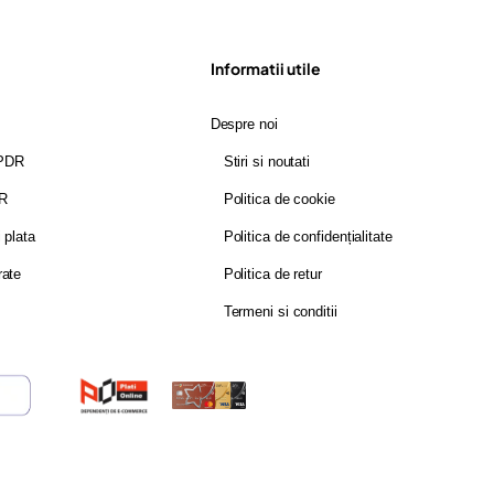
Informatii utile
Despre noi
GPDR
Stiri si noutati
DR
Politica de cookie
i plata
Politica de confidențialitate
rate
Politica de retur
Termeni si conditii