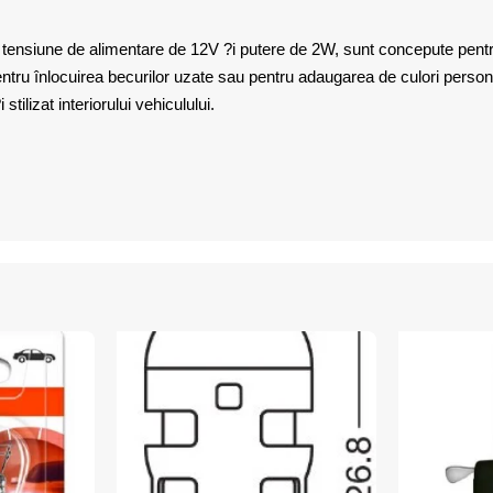
nsiune de alimentare de 12V ?i putere de 2W, sunt concepute pentru a
ntru înlocuirea becurilor uzate sau pentru adaugarea de culori person
ilizat interiorului vehiculului.