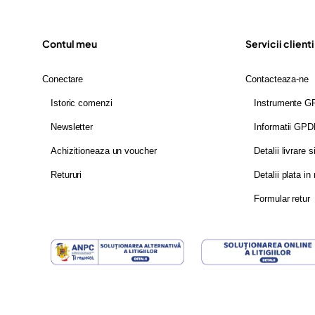
Contul meu
Servicii clienti
Conectare
Contacteaza-ne
Istoric comenzi
Instrumente 
Newsletter
Informatii GP
Achizitioneaza un voucher
Detalii livrare s
Retururi
Detalii plata in 
Formular retur