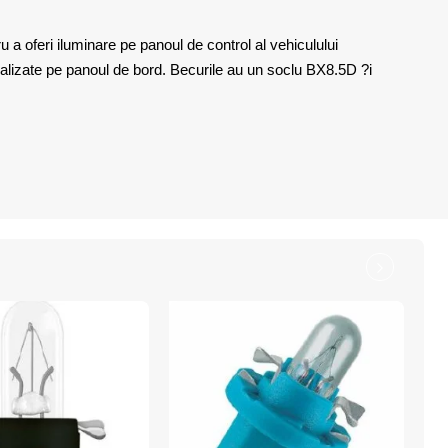
 oferi iluminare pe panoul de control al vehiculului
alizate pe panoul de bord. Becurile au un soclu BX8.5D ?i