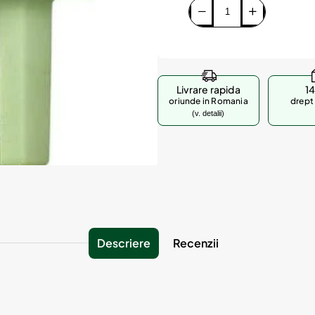
Livrare rapida
14
oriunde in Romania
drept 
(v. detalii)
Descriere
Recenzii