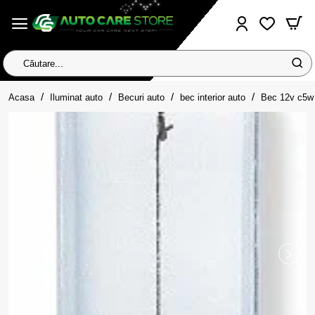
Căutare...
home
Acasa
Iluminat auto
Becuri auto
bec interior auto
Bec 12v c5w 