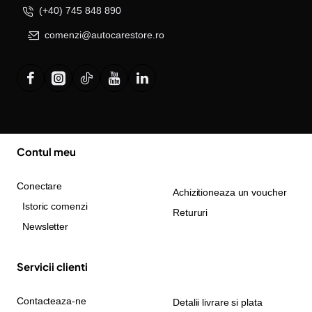
(+40) 745 848 890
comenzi@autocarestore.ro
Contul meu
Conectare
Achizitioneaza un voucher
Istoric comenzi
Retururi
Newsletter
Servicii clienti
Contacteaza-ne
Detalii livrare si plata