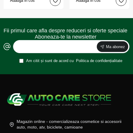
Adauga in cos
Adauga in cos
Fii primul care afla despre reduceri si oferte speciale
Aboneaza-te la newsletter
Ma abonez
Am citit și sunt de acord cu
Politica de confidențialitate
Magazin online - comercializeaza cosmetice si accesorii
auto, moto, atv, biciclete, camioane