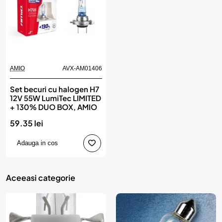
AMIO
AVX-AM01406
Set becuri cu halogen H7
12V 55W LumiTec LIMITED
+ 130% DUO BOX, AMIO
59.35 lei
Adauga in cos
Aceeasi categorie