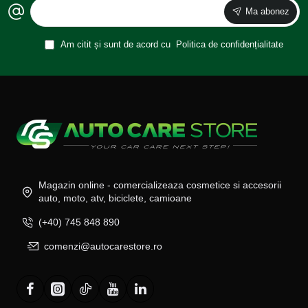
Ma abonez
Am citit și sunt de acord cu
Politica de confidențialitate
Magazin online - comercializeaza cosmetice si accesorii
auto, moto, atv, biciclete, camioane
(+40) 745 848 890
comenzi@autocarestore.ro