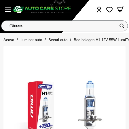
Căutare...
home
Acasa
Iluminat auto
Becuri auto
Bec halogen H1 12V 55W LumiT