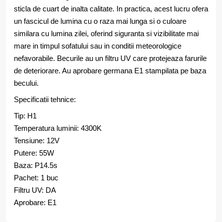
sticla de cuart de inalta calitate. In practica, acest lucru ofera
un fascicul de lumina cu o raza mai lunga si o culoare
similara cu lumina zilei, oferind siguranta si vizibilitate mai
mare in timpul sofatului sau in conditii meteorologice
nefavorabile. Becurile au un filtru UV care protejeaza farurile
de deteriorare. Au aprobare germana E1 stampilata pe baza
becului.
Specificatii tehnice:
Tip: H1
Temperatura luminii: 4300K
Tensiune: 12V
Putere: 55W
Baza: P14.5s
Pachet: 1 buc
Filtru UV: DA
Aprobare: E1