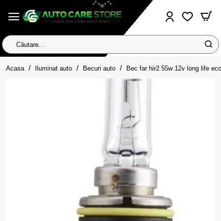
Căutare...
home
Acasa
Iluminat auto
Becuri auto
Bec far hir2 55w 12v long life eco