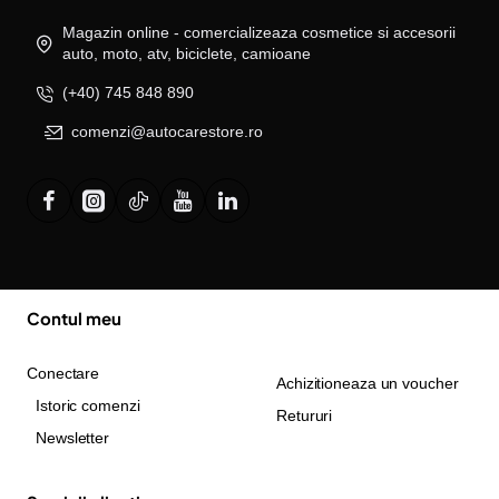
Magazin online - comercializeaza cosmetice si accesorii
auto, moto, atv, biciclete, camioane
(+40) 745 848 890
comenzi@autocarestore.ro
Contul meu
Conectare
Achizitioneaza un voucher
Istoric comenzi
Retururi
Newsletter