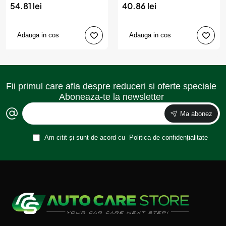
54.81 lei
40.86 lei
Adauga in cos
Adauga in cos
Fii primul care afla despre reduceri si oferte speciale
Aboneaza-te la newsletter
Ma abonez
Am citit și sunt de acord cu
Politica de confidențialitate