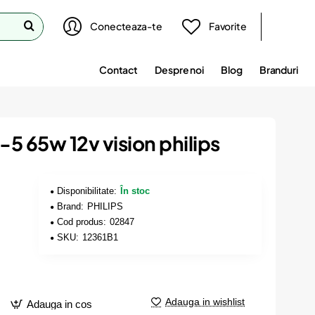
Conecteaza-te
Favorite
Contact
Despre noi
Blog
Branduri
-5 65w 12v vision philips
Disponibilitate:
În stoc
Brand:
PHILIPS
Cod produs:
02847
SKU:
12361B1
Adauga in wishlist
Adauga in cos