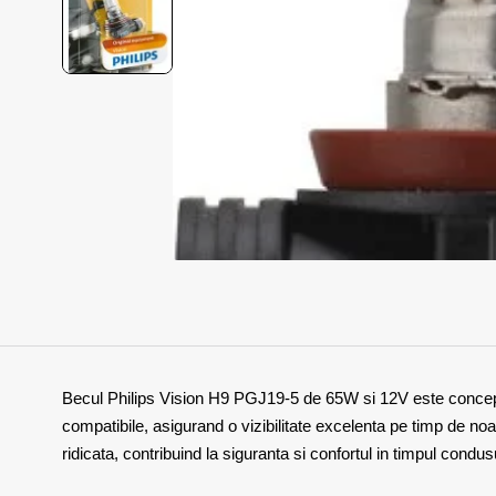
Becul Philips Vision H9 PGJ19-5 de 65W si 12V este conceput 
compatibile, asigurand o vizibilitate excelenta pe timp de noa
ridicata, contribuind la siguranta si confortul in timpul condusu