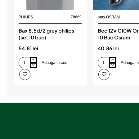
PHILIPS
78669
ams-OSRAM
Bax 8.5d/2 grey philips
Bec 12V C10W Ori
(set 10 buc)
10 Buc Osram
54.81 lei
40.86 lei
Adauga in cos
Adauga in
Bax
Bec
8.5d/2
12V
grey
C10W
philips
Original
(set
Set
10
10
buc)
Buc
Osram