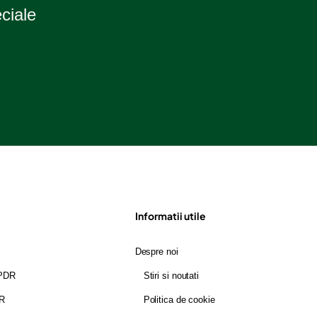
eciale
Informatii utile
Despre noi
GPDR
Stiri si noutati
DR
Politica de cookie