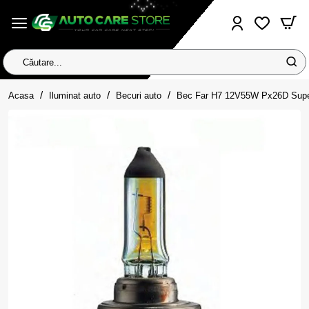
Căutare...
home
Acasa
Iluminat auto
Becuri auto
Bec Far H7 12V55W Px26D Supe