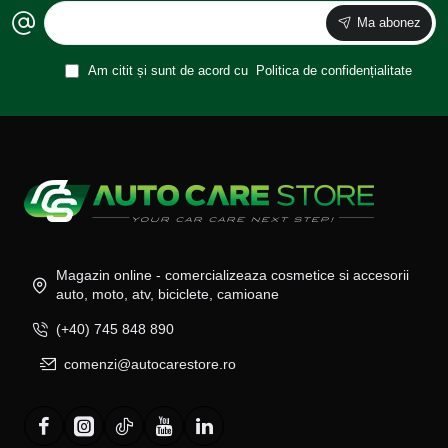
Ma abonez
Am citit și sunt de acord cu
Politica de confidențialitate
Magazin online - comercializeaza cosmetice si accesorii
auto, moto, atv, biciclete, camioane
(+40) 745 848 890
comenzi@autocarestore.ro