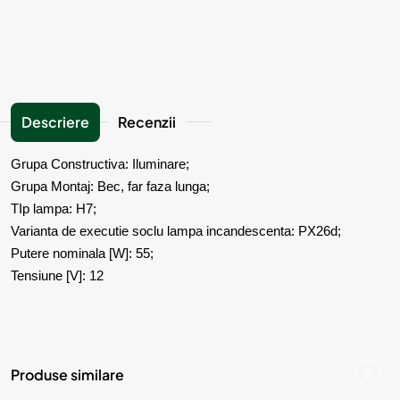
Descriere
Recenzii
Grupa Constructiva: Iluminare;
Grupa Montaj: Bec, far faza lunga;
TIp lampa: H7;
Varianta de executie soclu lampa incandescenta: PX26d;
Putere nominala [W]: 55;
Tensiune [V]: 12
Produse similare