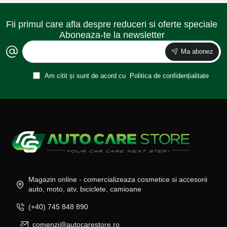
Fii primul care afla despre reduceri si oferte speciale
Aboneaza-te la newsletter
Ma abonez
Am citit și sunt de acord cu
Politica de confidențialitate
Magazin online - comercializeaza cosmetice si accesorii
auto, moto, atv, biciclete, camioane
(+40) 745 848 890
comenzi@autocarestore.ro