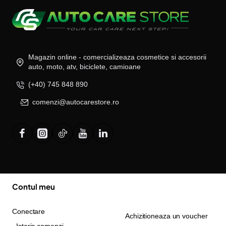
Magazin online - comercializeaza cosmetice si accesorii
auto, moto, atv, biciclete, camioane
(+40) 745 848 890
comenzi@autocarestore.ro
Contul meu
Conectare
Achizitioneaza un voucher