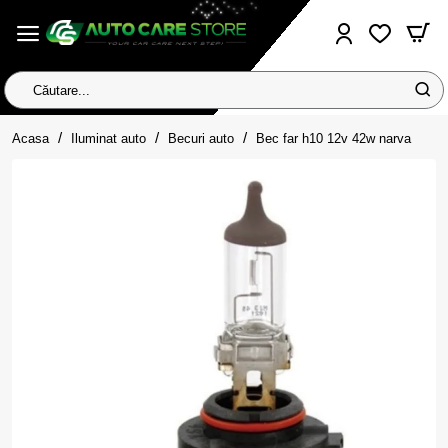
Căutare...
home
Acasa
Iluminat auto
Becuri auto
Bec far h10 12v 42w narva