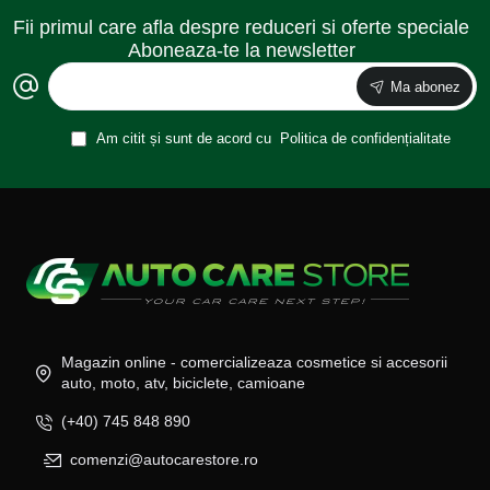
Fii primul care afla despre reduceri si oferte speciale
Aboneaza-te la newsletter
Ma abonez
Am citit și sunt de acord cu
Politica de confidențialitate
Magazin online - comercializeaza cosmetice si accesorii
auto, moto, atv, biciclete, camioane
(+40) 745 848 890
comenzi@autocarestore.ro