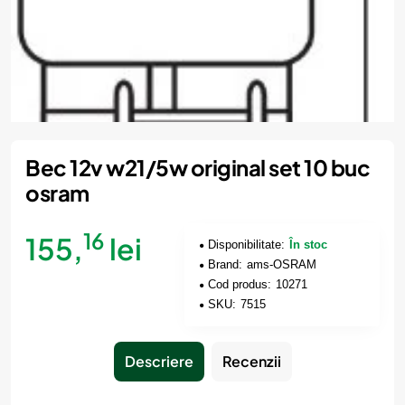
Bec 12v w21/5w original set 10 buc
osram
16
155,
lei
Disponibilitate:
În stoc
Brand:
ams-OSRAM
Cod produs:
10271
SKU:
7515
Descriere
Recenzii