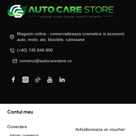
Magazin online - comercializeaza cosmetice si accesorii
auto, moto, atv, biciclete, camioane
(+40) 745 848 890
comenzi@autocarestore.ro
Contul meu
Conectare
Achizitioneaza un voucher
Istoric comenzi