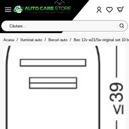
Căutare...
home
Acasa
Iluminat auto
Becuri auto
Bec 12v w21/5w original set 10 