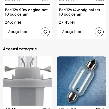
Bec 12v r10w original set
Bec 12v t4w original set
10 buc osram
10 buc osram
24.67 lei
27.45 lei
Adauga in cos
Adauga in cos
Aceeasi categorie