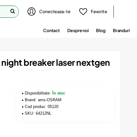
Conecteaza-te
Favorite
Contact
Despre noi
Blog
Branduri
 night breaker laser nextgen
Disponibilitate:
În stoc
Brand:
ams-OSRAM
Cod produs:
05120
SKU:
64212NL