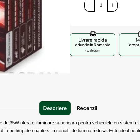
Livrare rapida
14
oriunde in Romania
drept 
(v. detalii)
Descriere
Recenzii
de 35W ofera o iluminare superioara pentru vehiculele cu sistem ele
tita pe timp de noapte si in conditii de lumina redusa. Este ideal pentru