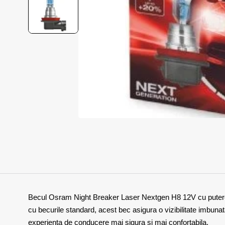
Becul Osram Night Breaker Laser Nextgen H8 12V cu putere 
cu becurile standard, acest bec asigura o vizibilitate imbunata
experienta de conducere mai sigura si mai confortabila.