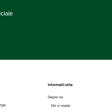
eciale
Informatii utile
Despre noi
GPDR
Stiri si noutati