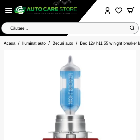
Căutare...
home
Acasa
Iluminat auto
Becuri auto
Bec 12v h11 55 w night breaker