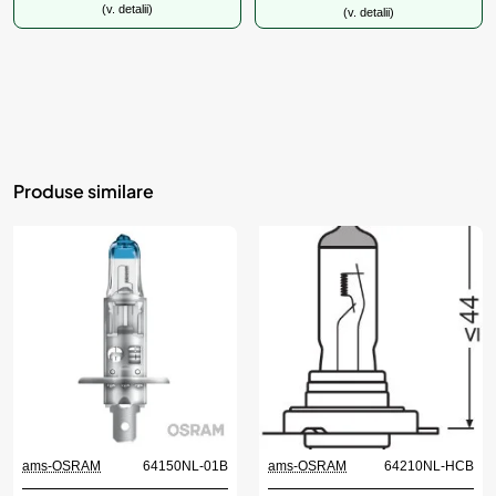
(v. detalii)
(v. detalii)
Produse similare
ams-OSRAM
64150NL-01B
ams-OSRAM
64210NL-HCB