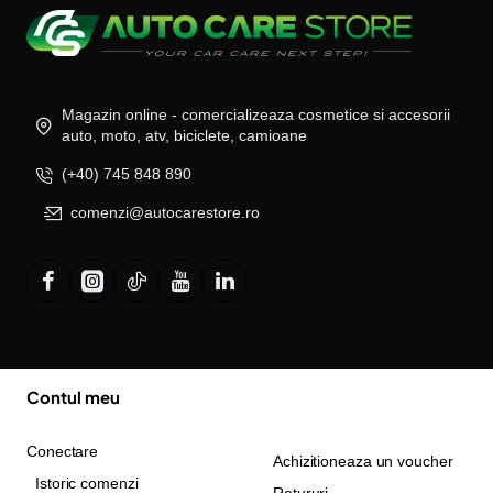
Magazin online - comercializeaza cosmetice si accesorii
auto, moto, atv, biciclete, camioane
(+40) 745 848 890
comenzi@autocarestore.ro
Contul meu
Conectare
Achizitioneaza un voucher
Istoric comenzi