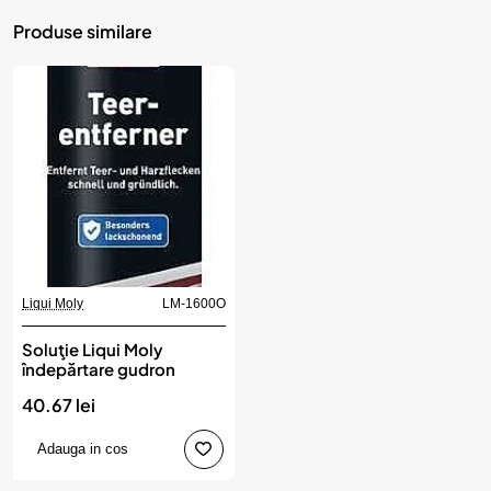
Produse similare
Liqui Moly
LM-1600O
Soluţie Liqui Moly
îndepărtare gudron
40.67 lei
Adauga in cos