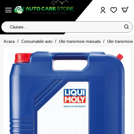
Căutare...
home
Acasa
Consumabile auto
Ulei transmisie manuala
Ulei transmisi