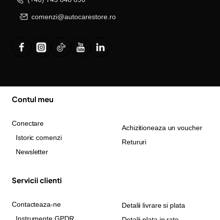
comenzi@autocarestore.ro
Contul meu
Conectare
Achizitioneaza un voucher
Istoric comenzi
Retururi
Newsletter
Servicii clienti
Contacteaza-ne
Detalii livrare si plata
Instrumente GPDR
Detalii plata in rate