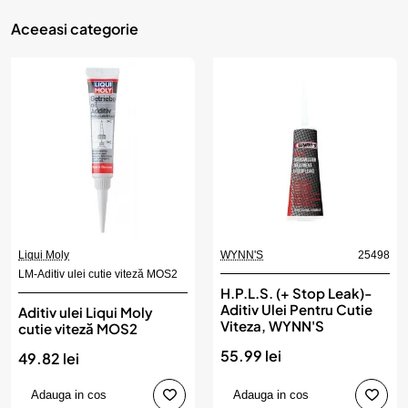
Aceeasi categorie
Liqui Moly
WYNN'S
25498
LM-Aditiv ulei cutie viteză MOS2
H.P.L.S. (+ Stop Leak)-
Aditiv Ulei Pentru Cutie
Aditiv ulei Liqui Moly
Viteza, WYNN'S
cutie viteză MOS2
55.99 lei
49.82 lei
Adauga in cos
Adauga in cos