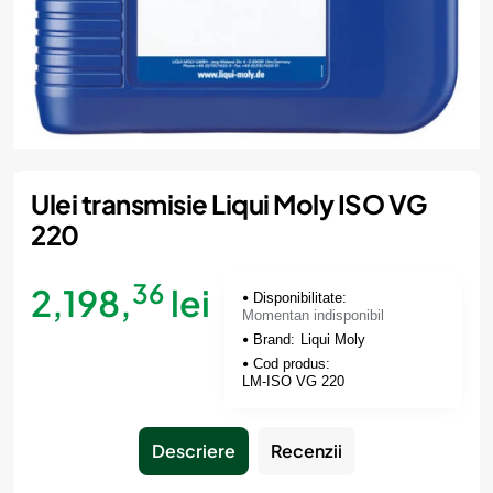
Momentan indisponibil
Ulei transmisie Liqui Moly ISO VG
220
36
2,198,
lei
Disponibilitate:
Momentan indisponibil
Brand:
Liqui Moly
Cod produs:
LM-ISO VG 220
Descriere
Recenzii