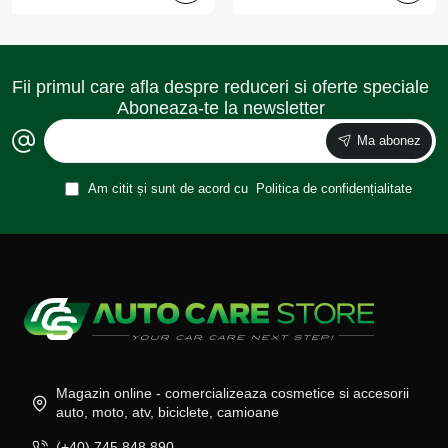
Fii primul care afla despre reduceri si oferte speciale
Aboneaza-te la newsletter
Ma abonez
Am citit și sunt de acord cu
Politica de confidențialitate
Magazin online - comercializeaza cosmetice si accesorii
auto, moto, atv, biciclete, camioane
(+40) 745 848 890