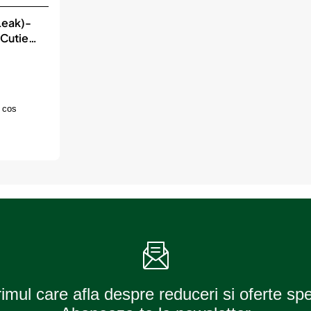
Leak)-
 Cutie
 cos
rimul care afla despre reduceri si oferte sp