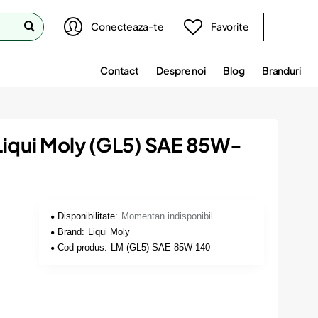
Conecteaza-te
Favorite
Contact
Despre noi
Blog
Branduri
 Liqui Moly (GL5) SAE 85W-
Disponibilitate:
Momentan indisponibil
Brand:
Liqui Moly
Cod produs:
LM-(GL5) SAE 85W-140