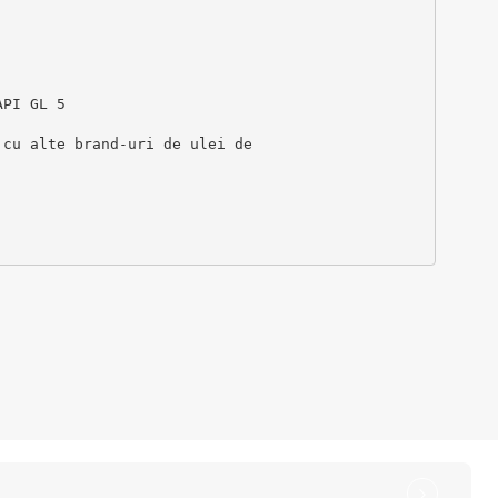
API GL 5 
 cu alte brand-uri de ulei de 