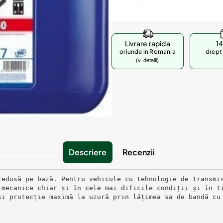
Livrare rapida
14
oriunde in Romania
drept 
(v. detalii)
Descriere
Recenzii
redusă pe bază. Pentru vehicule cu tehnologie de transmi
 mecanice chiar și în cele mai dificile condiții și în t
și protecție maximă la uzură prin lățimea sa de bandă cu