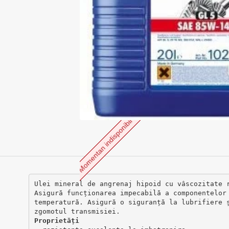
Momentan indisponibil
Ulei mineral de angrenaj hipoid cu vâscozitate 
Asigură funcționarea impecabilă a componentelor
temperatură. Asigură o siguranță la lubrifiere 
zgomotul transmisiei.
Proprietăți