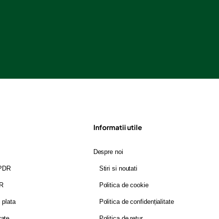
Informatii utile
Despre noi
GPDR
Stiri si noutati
DR
Politica de cookie
i plata
Politica de confidențialitate
rate
Politica de retur