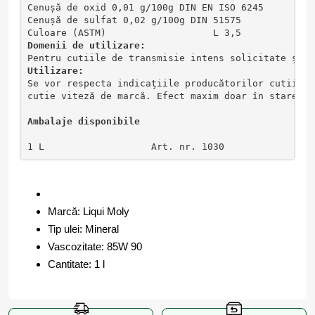
Cenușă de oxid 0,01 g/100g DIN EN ISO 6245
Cenușă de sulfat 0,02 g/100g DIN 51575
Culoare (ASTM)                   L 3,5             
Domenii de utilizare:
Pentru cutiile de transmisie intens solicitate şi î
Utilizare: 
Se vor respecta indicaţiile producătorilor cutiilor
cutie viteză de marcă. Efect maxim doar în stare ne
Ambalaje disponibile
1 L                   Art. nr. 1030
Marcă: Liqui Moly
Tip ulei: Mineral
Vascozitate: 85W 90
Cantitate: 1 l