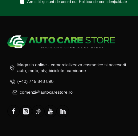
Am citit și sunt de acord cu
Politica de confidențialitate
Magazin online - comercializeaza cosmetice si accesorii
auto, moto, atv, biciclete, camioane
(+40) 745 848 890
comenzi@autocarestore.ro