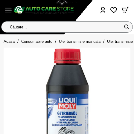
Căutare...
home
Acasa
Consumabile auto
Ulei transmisie manuala
Ulei transmisi