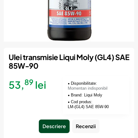
Momentan indisponibil
Ulei transmisie Liqui Moly (GL4) SAE
85W-90
89
53,
lei
Disponibilitate:
Momentan indisponibil
Brand:
Liqui Moly
Cod produs:
LM-(GL4) SAE 85W-90
Descriere
Recenzii