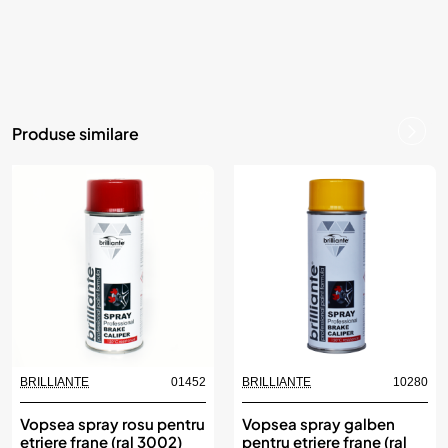
Produse similare
BRILLIANTE
01452
BRILLIANTE
10280
Vopsea spray rosu pentru
Vopsea spray galben
etriere frane (ral 3002)
pentru etriere frane (ral