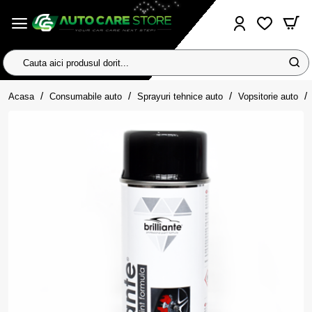
Cauta
aici
home
produsul
Acasa
Consumabile auto
Sprayuri tehnice auto
Vopsitorie auto
dorit...