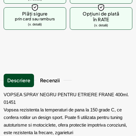
Plăți sigure
Opțiuni de plată
prin card sau ramburs
în RATE
(v. detalii)
(v. detalii)
Descriere
Recenzii
VOPSEA SPRAY NEGRU PENTRU ETRIERE FRANE 400ml.
01451
Vopsea rezistenta la temperaturi de pana la 150 grade C, ce
confera rotilor un design sport. Poate fi utilizata pentru tuning
autoturisme si motociclete, ofera protectie impotriva coroziunii,
este rezistenta la frecare, zgarieturi