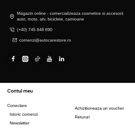
Magazin online - comercializeaza cosmetice si accesorii
auto, moto, atv, biciclete, camioane
(+40) 745 848 890
comenzi@autocarestore.ro
Contul meu
Conectare
Achizitioneaza un voucher
Istoric comenzi
Retururi
Newsletter