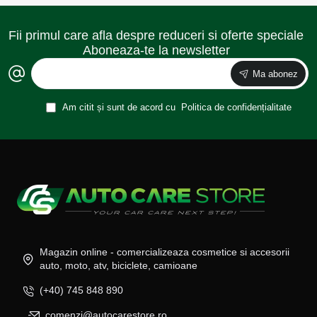
Fii primul care afla despre reduceri si oferte speciale
Aboneaza-te la newsletter
Ma abonez
Am citit și sunt de acord cu
Politica de confidențialitate
Magazin online - comercializeaza cosmetice si accesorii
auto, moto, atv, biciclete, camioane
(+40) 745 848 890
comenzi@autocarestore.ro