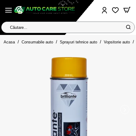
Căutare...
home
Acasa
Consumabile auto
Sprayuri tehnice auto
Vopsitorie auto