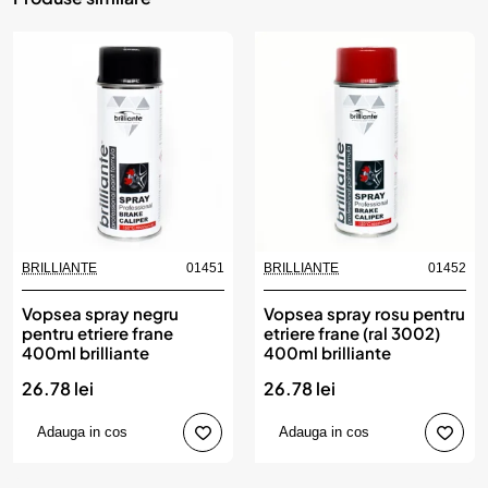
BRILLIANTE
01451
BRILLIANTE
01452
Vopsea spray negru
Vopsea spray rosu pentru
pentru etriere frane
etriere frane (ral 3002)
400ml brilliante
400ml brilliante
26.78 lei
26.78 lei
Adauga in cos
Adauga in cos