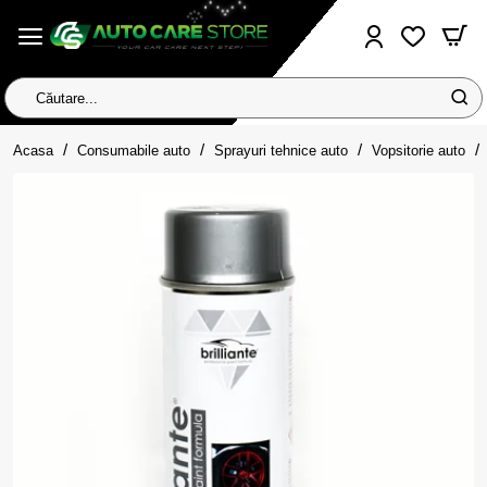
Căutare...
home
Acasa
Consumabile auto
Sprayuri tehnice auto
Vopsitorie auto