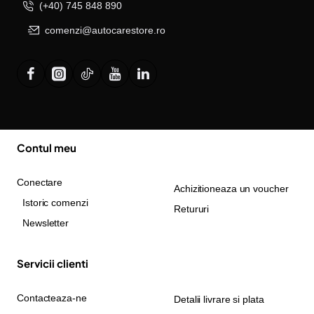
(+40) 745 848 890
comenzi@autocarestore.ro
Contul meu
Conectare
Achizitioneaza un voucher
Istoric comenzi
Retururi
Newsletter
Servicii clienti
Contacteaza-ne
Detalii livrare si plata