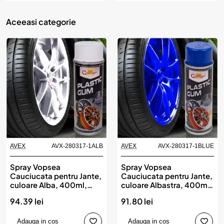
Aceeasi categorie
AVEX
AVX-280317-1ALB
AVEX
AVX-280317-1BLUE
Spray Vopsea
Spray Vopsea
Cauciucata pentru Jante,
Cauciucata pentru Jante,
culoare Alba, 400ml,
culoare Albastra, 400ml,
Champion Color
Champion Color
94.39 lei
91.80 lei
Adauga in cos
Adauga in cos