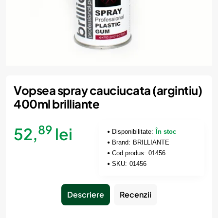
Vopsea spray cauciucata (argintiu)
400ml brilliante
89
52,
lei
Disponibilitate:
În stoc
Brand:
BRILLIANTE
Cod produs:
01456
SKU:
01456
Descriere
Recenzii